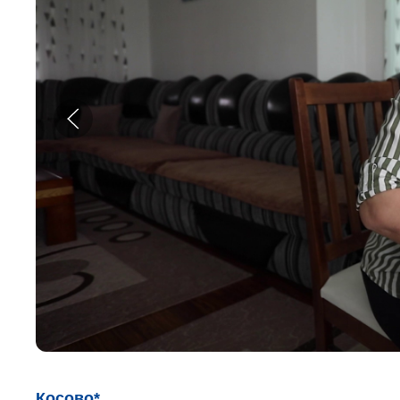
Косово*