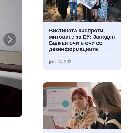
Вистината наспроти
митовите за ЕУ: Западен
Балкан очи в очи со
дезинформациите
јуни 25, 2025