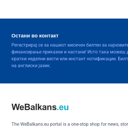
Остани во контакт
Регистрирај се за нашиот месечен билтен за најновит
финансирање приказни и настани! Исто така можеш 
кратки неделни вести или инстант нотификации. Бил
на англиски јазик.
The WeBalkans.eu portal is a one-stop shop for news, stori