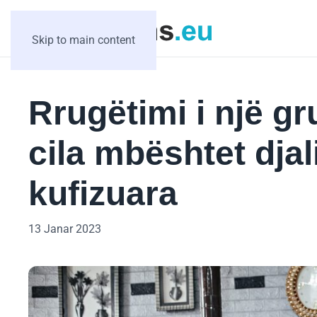
Skip to main content
Rrugëtimi i një gr
cila mbështet djal
kufizuara
13 Janar 2023