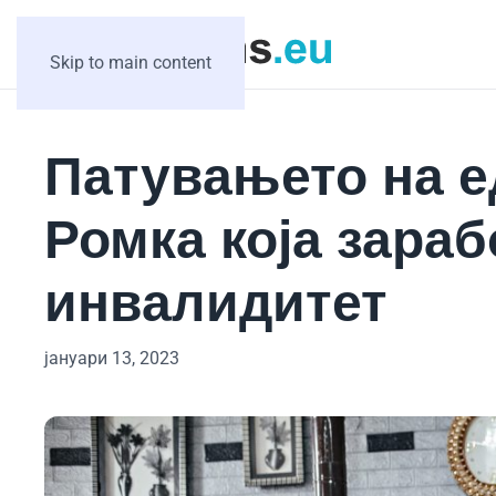
Skip to main content
Патувањето на 
Ромка која зараб
инвалидитет
јануари 13, 2023