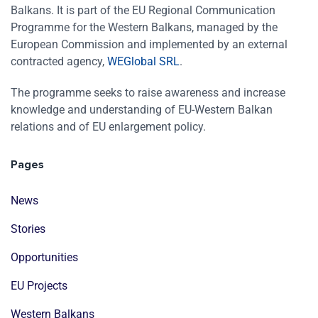
Balkans. It is part of the EU Regional Communication
Programme for the Western Balkans, managed by the
European Commission and implemented by an external
contracted agency,
WEGlobal SRL
.
The programme seeks to raise awareness and increase
knowledge and understanding of EU-Western Balkan
relations and of EU enlargement policy.
Pages
News
Stories
Opportunities
EU Projects
Western Balkans