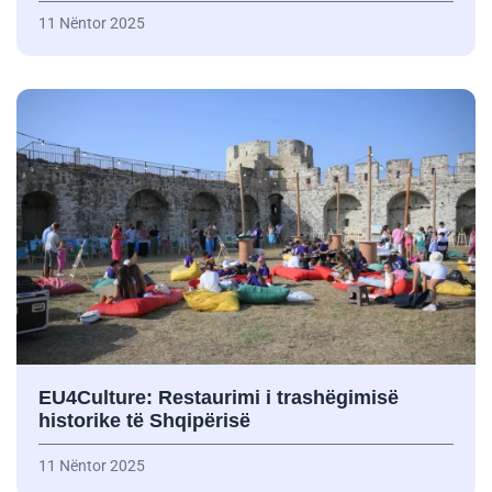
11 Nëntor 2025
EU4Culture: Restaurimi i trashëgimisë
historike të Shqipërisë
11 Nëntor 2025