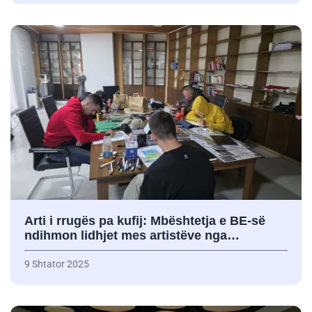
Arti i rrugës pa kufij: Mbështetja e BE-së
ndihmon lidhjet mes artistëve nga…
9 Shtator 2025