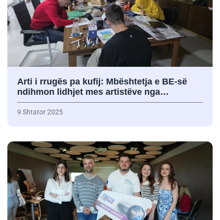
Arti i rrugës pa kufij: Mbështetja e BE-së
ndihmon lidhjet mes artistëve nga…
9 Shtator 2025