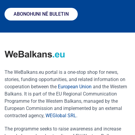
ABONOHUNI NË BULETIN
The WeBalkans.eu portal is a one-stop shop for news,
stories, funding opportunities, and related information on
cooperation between the
European Union
and the Western
Balkans. It is part of the EU Regional Communication
Programme for the Western Balkans, managed by the
European Commission and implemented by an external
contracted agency,
WEGlobal SRL
.
The programme seeks to raise awareness and increase