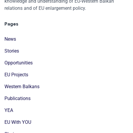
knowledge and understanding of EU-Western Balkan
relations and of EU enlargement policy.
Pages
News
Stories
Opportunities
EU Projects
Western Balkans
Publications
YEA
EU With YOU