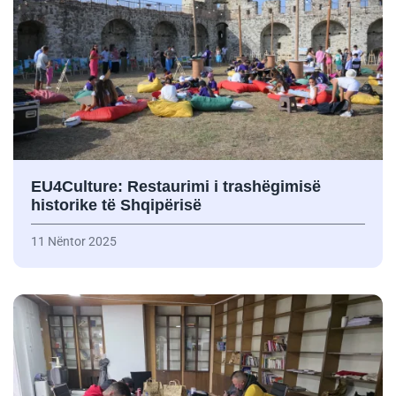
EU4Culture: Restaurimi i trashëgimisë
historike të Shqipërisë
11 Nëntor 2025