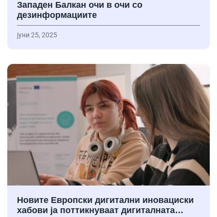
Западен Балкан очи в очи со
дезинформациите
јуни 25, 2025
Новите Европски дигитални иновациски
хабови ја поттикнуваат дигиталната…