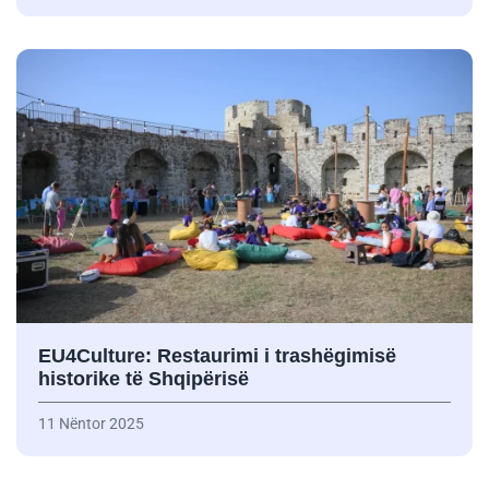
EU4Culture: Restaurimi i trashëgimisë
historike të Shqipërisë
11 Nëntor 2025