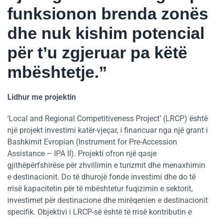
funksionon brenda zonës
dhe nuk kishim potencial
për t’u zgjeruar pa këtë
mbështetje.”
Lidhur me projektin
‘Local and Regional Competitiveness Project’ (LRCP) është
një projekt investimi katër-vjeçar, i financuar nga një grant i
Bashkimit Evropian (Instrument for Pre-Accession
Assistance – IPA II). Projekti ofron një qasje
gjithëpërfshirëse për zhvillimin e turizmit dhe menaxhimin
e destinacionit. Do të dhurojë fonde investimi dhe do të
rrisë kapacitetin për të mbështetur fuqizimin e sektorit,
investimet për destinacione dhe mirëqenien e destinacionit
specifik. Objektivi i LRCP-së është të rrisë kontributin e