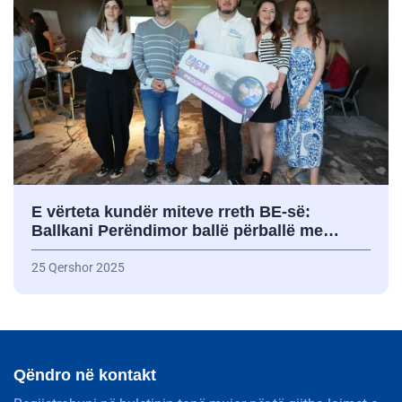
E vërteta kundër miteve rreth BE-së:
Ballkani Perëndimor ballë përballë me…
25 Qershor 2025
Qëndro në kontakt