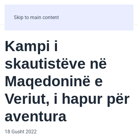
Skip to main content
Kampi i
skautistëve në
Maqedoninë e
Veriut, i hapur për
aventura
18 Gusht 2022