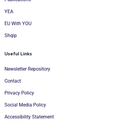
YEA
EU With YOU
Shqip
Useful Links
Newsletter Repository
Contact
Privacy Policy
Social Media Policy
Accessibility Statement