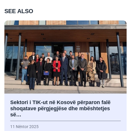
SEE ALSO
Sektori i TIK-ut në Kosovë përparon falë
shoqatave përgjegjëse dhe mbështetjes
së…
11 Nëntor 2025