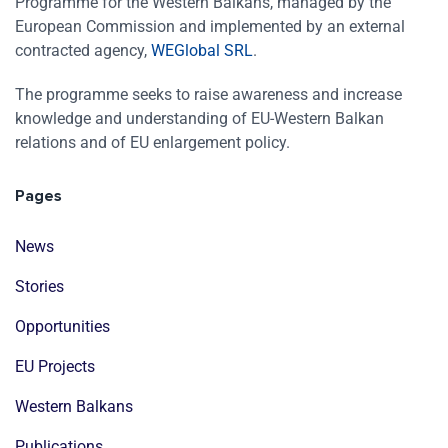
Programme for the Western Balkans, managed by the
European Commission and implemented by an external
contracted agency,
WEGlobal SRL
.
The programme seeks to raise awareness and increase
knowledge and understanding of EU-Western Balkan
relations and of EU enlargement policy.
Pages
News
Stories
Opportunities
EU Projects
Western Balkans
Publications