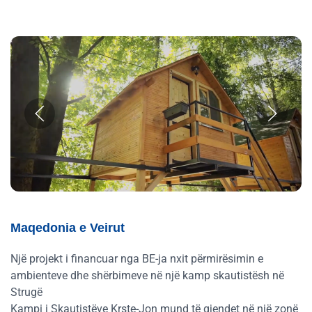
Maqedonia e Veirut
Një projekt i financuar nga BE-ja nxit përmirësimin e
ambienteve dhe shërbimeve në një kamp skautistësh në
Strugë
Kampi i Skautistëve Krste-Jon mund të gjendet në një zonë