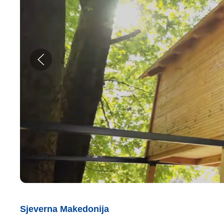
Sjeverna Makedonija