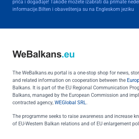
priča i događaje! Takođe možete izabrati da primate nedelj
informacije.Bilten i obaveštenja su na Engleskom jeziku
The WeBalkans.eu portal is a one-stop shop for news, stori
and related information on cooperation between the
Euro
Balkans. It is part of the EU Regional Communication Pr
Balkans, managed by the European Commission and impl
contracted agency,
WEGlobal SRL
.
The programme seeks to raise awareness and increase k
of EU-Western Balkan relations and of EU enlargement pol