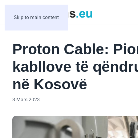
Skip to main content
Proton Cable: Pio
kabllove të qënd
në Kosovë
3 Mars 2023