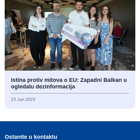
Istina protiv mitova o EU: Zapadni Balkan u
ogledalu dezinformacija
25 Jun 2025
Ostanite u kontaktu