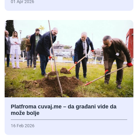
01 Apr 2026
Platfroma cuvaj.me – da građani vide da
može bolje
16 Feb 2026