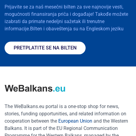
Prijavite se za naš mesečni bilten za sve najnovije vesti,
mogućnosti finansiranja priča i događaje! Takođe možete
izabrati da primate nedeljni sažetak ili trenutne
informacije.Bilten i obaveštenja su na Engleskom jeziku
PRETPLATITE SE NA BILTEN
The WeBalkans.eu portal is a one-stop shop for news,
stories, funding opportunities, and related information on
cooperation between the
European Union
and the Western
Balkans. It is part of the EU Regional Communication
Programme for the Western Balkans, managed by the