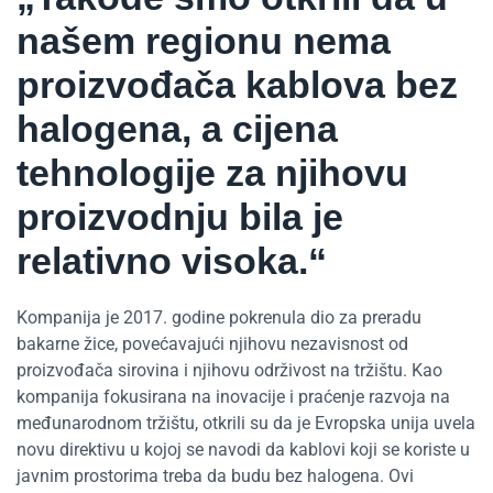
našem regionu nema
proizvođača kablova bez
halogena, a cijena
tehnologije za njihovu
proizvodnju bila je
relativno visoka.“
Kompanija je 2017. godine pokrenula dio za preradu
bakarne žice, povećavajući njihovu nezavisnost od
proizvođača sirovina i njihovu održivost na tržištu. Kao
kompanija fokusirana na inovacije i praćenje razvoja na
međunarodnom tržištu, otkrili su da je Evropska unija uvela
novu direktivu u kojoj se navodi da kablovi koji se koriste u
javnim prostorima treba da budu bez halogena. Ovi