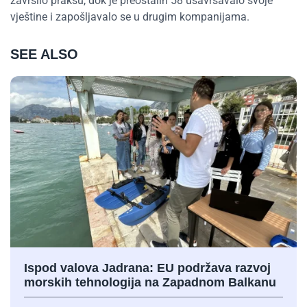
završilo praksu, dok je preostalih 58 usavršavalo svoje
vještine i zapošljavalo se u drugim kompanijama.
SEE ALSO
Ispod valova Jadrana: EU podržava razvoj
morskih tehnologija na Zapadnom Balkanu