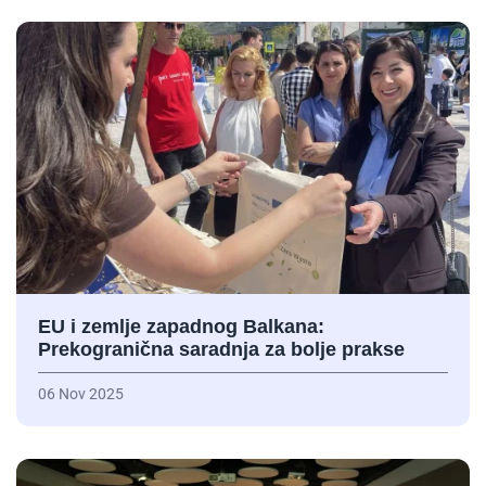
EU i zemlje zapadnog Balkana:
Prekogranična saradnja za bolje prakse
06 Nov 2025