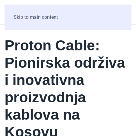
Skip to main content
Proton Cable:
Pionirska održiva
i inovativna
proizvodnja
kablova na
Kosovu