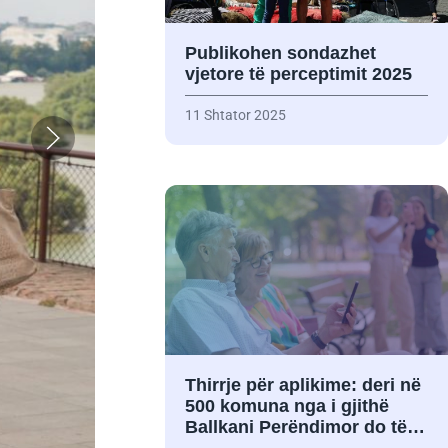
Publikohen sondazhet
vjetore të perceptimit 2025
11 Shtator 2025
Thirrje për aplikime: deri në
500 komuna nga i gjithë
Ballkani Perëndimor do të…