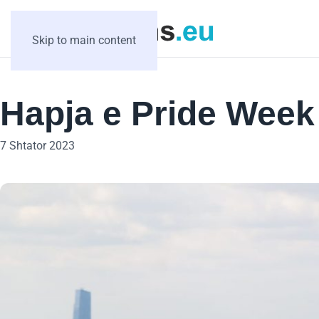
Skip to main content
Hapja e Pride Week
7 Shtator 2023