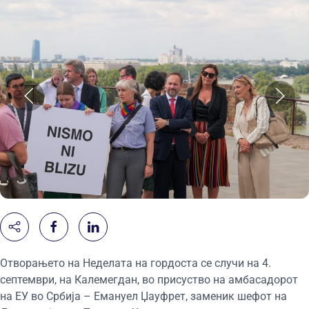
Отворањето на Неделата на гордоста се случи на 4.
септември, на Калемегдан, во присуство на амбасадорот
на ЕУ во Србија – Емануел Џауфрет, заменик шефот на