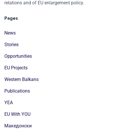
relations and of EU enlargement policy.
Pages
News
Stories
Opportunities
EU Projects
Western Balkans
Publications
YEA
EU With YOU
Mакедонски