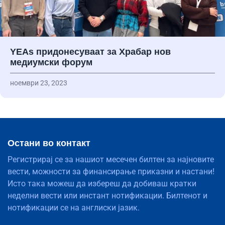
YEAs придонесуваат за Храбар нов
медиумски форум
ноември 23, 2023
Остани во контакт
Регистрирај се за нашиот месечен билтен за најновите
вести, можности за финансирање приказни и настани!
Исто така можеш да избереш да добиваш кратки
неделни вести или инстант нотификации. Билтенот и
нотификации се на англиски јазик.