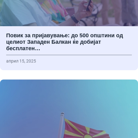
Повик за пријавување: до 500 општини од
целиот Западен Балкан ќе добијат
бесплатен…
април 15, 2025