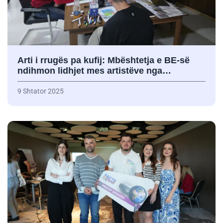
Arti i rrugës pa kufij: Mbështetja e BE-së
ndihmon lidhjet mes artistëve nga…
9 Shtator 2025