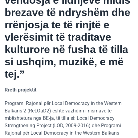
brezave të ndryshëm dhe
rrënjosja te të rinjtë e
vlerësimit të traditave
kulturore në fusha të tilla
si ushqim, muzikë, e më
tej.”
Rreth projektit
Programi Rajonal për Local Democracy in the Western
Balkans 2 (ReLOaD2) është vazhdim i nismave të
mbështetura nga BE-ja, të tilla si: Local Democracy
Strengthening Project (LOD, 2009-2016) dhe Programi
Rajonal për Local Democracy in the Western Balkans