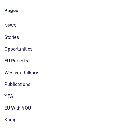
Pages
News
Stories
Opportunities
EU Projects
Western Balkans
Publications
YEA
EU With YOU
Shqip