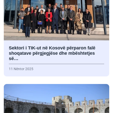
Sektori i TIK-ut në Kosovë përparon falë
shoqatave përgjegjëse dhe mbështetjes
së…
11 Nëntor 2025