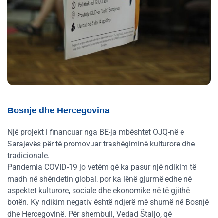
Bosnje dhe Hercegovina
Një projekt i financuar nga BE-ja mbështet OJQ-në e
Sarajevës për të promovuar trashëgiminë kulturore dhe
tradicionale.
Pandemia COVID-19 jo vetëm që ka pasur një ndikim të
madh në shëndetin global, por ka lënë gjurmë edhe në
aspektet kulturore, sociale dhe ekonomike në të gjithë
botën. Ky ndikim negativ është ndjerë më shumë në Bosnjë
dhe Hercegovinë. Për shembull, Vedad Štaljo, që