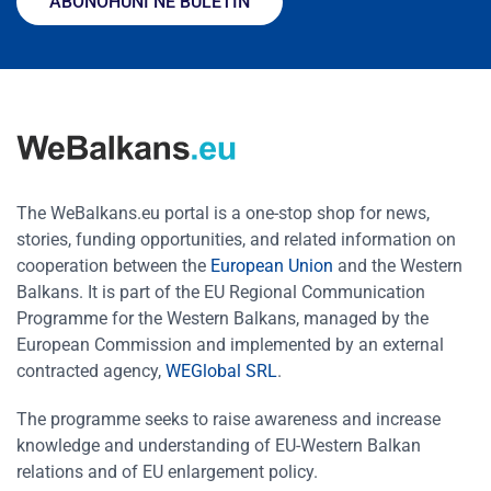
ABONOHUNI NË BULETIN
The WeBalkans.eu portal is a one-stop shop for news,
stories, funding opportunities, and related information on
cooperation between the
European Union
and the Western
Balkans. It is part of the EU Regional Communication
Programme for the Western Balkans, managed by the
European Commission and implemented by an external
contracted agency,
WEGlobal SRL
.
The programme seeks to raise awareness and increase
knowledge and understanding of EU-Western Balkan
relations and of EU enlargement policy.