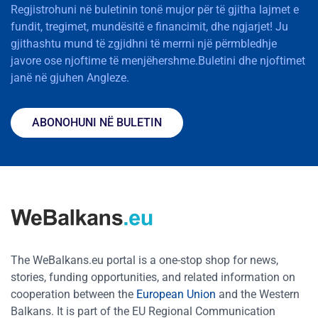
Regjistrohuni në buletinin tonë mujor për të gjitha lajmet e
fundit, tregimet, mundësitë e financimit, dhe ngjarjet! Ju
gjithashtu mund të zgjidhni të merrni një përmbledhje
javore ose njoftime të menjëhershme.Buletini dhe njoftimet
janë në gjuhen Angleze.
ABONOHUNI NË BULETIN
The WeBalkans.eu portal is a one-stop shop for news,
stories, funding opportunities, and related information on
cooperation between the
European Union
and the Western
Balkans. It is part of the EU Regional Communication