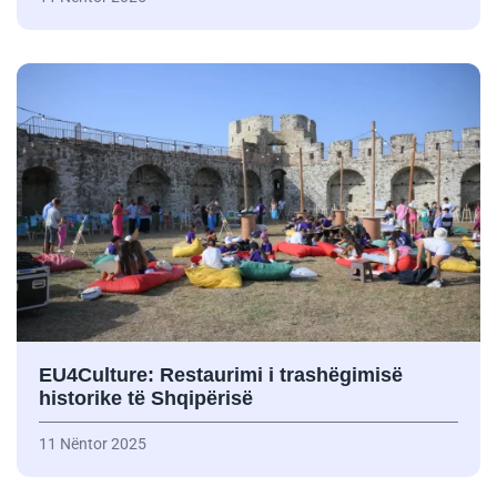
EU4Culture: Restaurimi i trashëgimisë
historike të Shqipërisë
11 Nëntor 2025