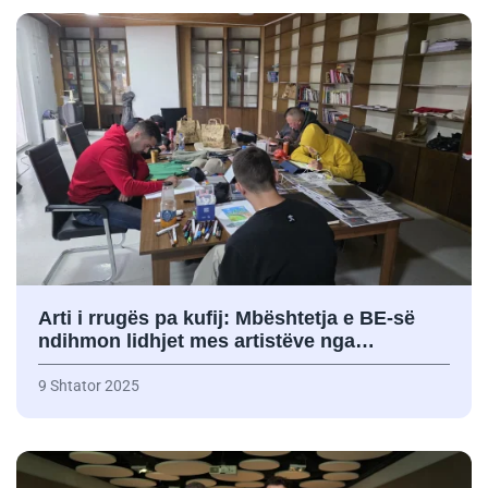
Arti i rrugës pa kufij: Mbështetja e BE-së
ndihmon lidhjet mes artistëve nga…
9 Shtator 2025