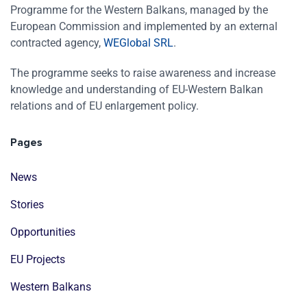
Programme for the Western Balkans, managed by the
European Commission and implemented by an external
contracted agency,
WEGlobal SRL
.
The programme seeks to raise awareness and increase
knowledge and understanding of EU-Western Balkan
relations and of EU enlargement policy.
Pages
News
Stories
Opportunities
EU Projects
Western Balkans