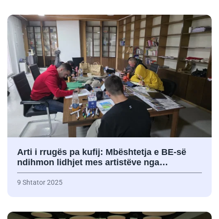
Arti i rrugës pa kufij: Mbështetja e BE-së
ndihmon lidhjet mes artistëve nga…
9 Shtator 2025