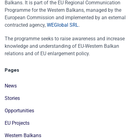
Balkans. It is part of the EU Regional Communication
Programme for the Western Balkans, managed by the
European Commission and implemented by an external
contracted agency,
WEGlobal SRL
.
The programme seeks to raise awareness and increase
knowledge and understanding of EU-Western Balkan
relations and of EU enlargement policy.
Pages
News
Stories
Opportunities
EU Projects
Western Balkans