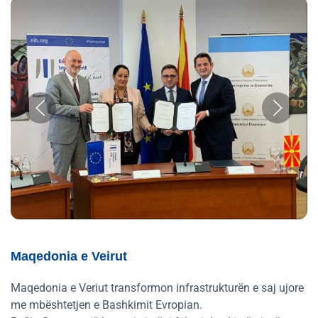
Maqedonia e Veirut
Maqedonia e Veriut transformon infrastrukturën e saj ujore
me mbështetjen e Bashkimit Evropian.