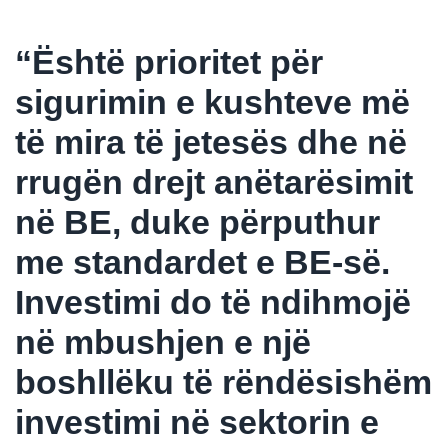
“Është prioritet për
sigurimin e kushteve më
të mira të jetesës dhe në
rrugën drejt anëtarësimit
në BE, duke përputhur
me standardet e BE-së.
Investimi do të ndihmojë
në mbushjen e një
boshllëku të rëndësishëm
investimi në sektorin e