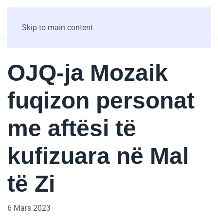
Skip to main content
OJQ-ja Mozaik
fuqizon personat
me aftësi të
kufizuara në Mal
të Zi
6 Mars 2023