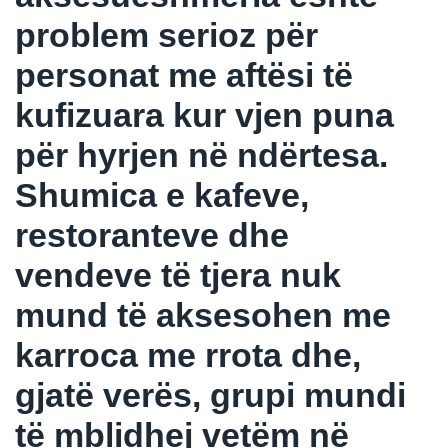
problem serioz për
personat me aftësi të
kufizuara kur vjen puna
për hyrjen në ndërtesa.
Shumica e kafeve,
restoranteve dhe
vendeve të tjera nuk
mund të aksesohen me
karroca me rrota dhe,
gjatë verës, grupi mundi
të mblidhej vetëm në