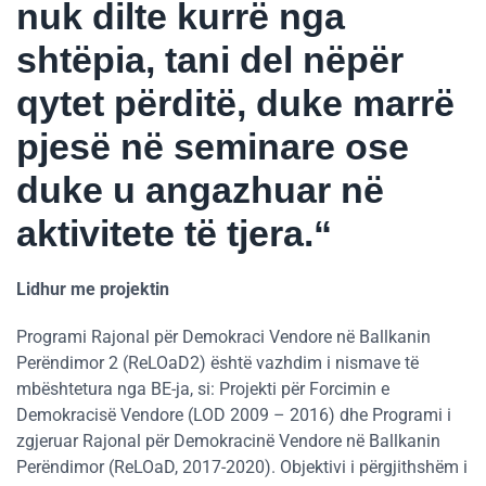
nuk dilte kurrë nga
shtëpia, tani del nëpër
qytet përditë, duke marrë
pjesë në seminare ose
duke u angazhuar në
aktivitete të tjera.“
Lidhur me projektin
Programi Rajonal për Demokraci Vendore në Ballkanin
Perëndimor 2 (ReLOaD2) është vazhdim i nismave të
mbështetura nga BE-ja, si: Projekti për Forcimin e
Demokracisë Vendore (LOD 2009 – 2016) dhe Programi i
zgjeruar Rajonal për Demokracinë Vendore në Ballkanin
Perëndimor (ReLOaD, 2017-2020). Objektivi i përgjithshëm i