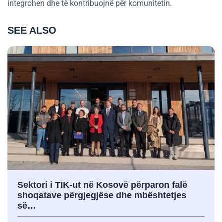
integrohen dhe të kontribuojnë për komunitetin.
SEE ALSO
Sektori i TIK-ut në Kosovë përparon falë
shoqatave përgjegjëse dhe mbështetjes
së…