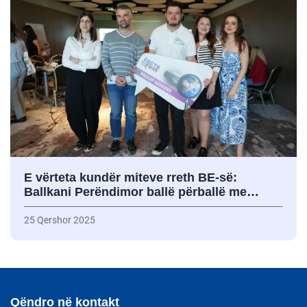
E vërteta kundër miteve rreth BE-së:
Ballkani Perëndimor ballë përballë me…
25 Qershor 2025
Qëndro në kontakt