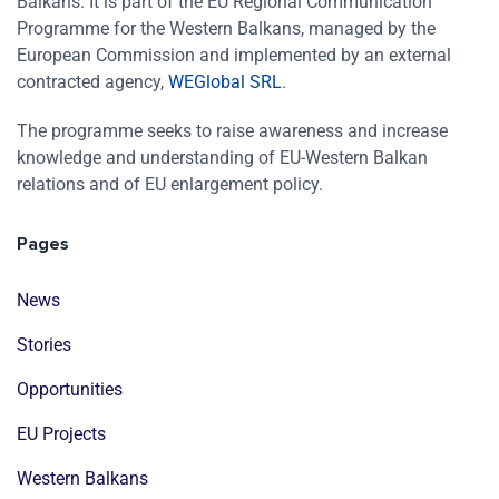
Balkans. It is part of the EU Regional Communication
Programme for the Western Balkans, managed by the
European Commission and implemented by an external
contracted agency,
WEGlobal SRL
.
The programme seeks to raise awareness and increase
knowledge and understanding of EU-Western Balkan
relations and of EU enlargement policy.
Pages
News
Stories
Opportunities
EU Projects
Western Balkans