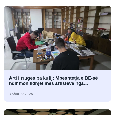
Arti i rrugës pa kufij: Mbështetja e BE-së
ndihmon lidhjet mes artistëve nga…
9 Shtator 2025