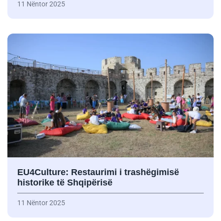
11 Nëntor 2025
EU4Culture: Restaurimi i trashëgimisë
historike të Shqipërisë
11 Nëntor 2025