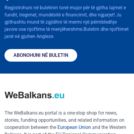
Regjistrohuni në buletinin tonë mujor për të gjitha lajmet e
fundit, tregimet, mundësitë e financimit, dhe ngjarjet! Ju
gjithashtu mund të zgjidhni të merrni një përmbledhje
javore ose njoftime të menjëhershme.Buletini dhe njoftimet
janë në gjuhen Angleze.
ABONOHUNI NË BULETIN
The WeBalkans.eu portal is a one-stop shop for news,
stories, funding opportunities, and related information on
cooperation between the
European Union
and the Western