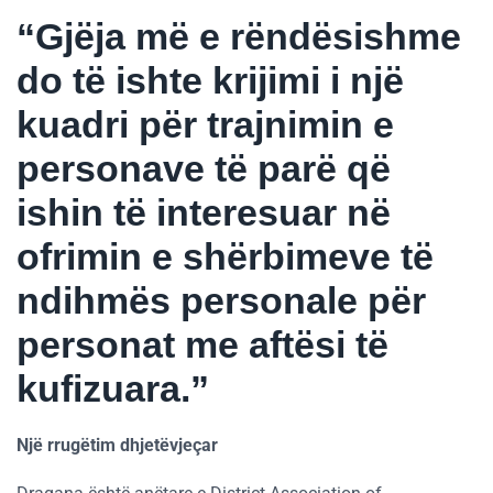
“Gjëja më e rëndësishme
do të ishte krijimi i një
kuadri për trajnimin e
personave të parë që
ishin të interesuar në
ofrimin e shërbimeve të
ndihmës personale për
personat me aftësi të
kufizuara.”
Një rrugëtim dhjetëvjeçar