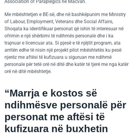
Association of Paraplegics në Mačvan.
Me mbështetjen e BE-së, dhe në bashkëpunim me Ministry
of Labour, Employment, Veterans dhe Social Affairs,
Shoqata ka identifikuar personat që ishin të interesuar në
ofrimin e një shërbimi të ndihmës personale dhe i ka
trajnuar e licencuar ata. Si pjesë e të njëjtit program, ata
arritën edhe të nisin një projekt pilot mbështetës ku pesë
njerëz me aftësi të kufizuara u siguruan me ndihmë
personale për tetë orë në ditë dhe katër të tjerë me nga katër
orë në ditë mbështetje.
“Marrja e kostos së
ndihmësve personalë për
personat me aftësi të
kufizuara në buxhetin