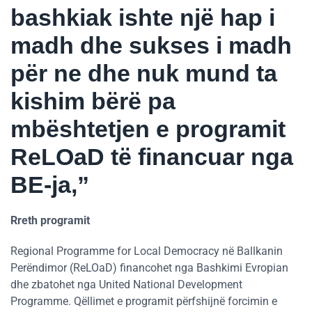
bashkiak ishte një hap i
madh dhe sukses i madh
për ne dhe nuk mund ta
kishim bërë pa
mbështetjen e programit
ReLOaD të financuar nga
BE-ja,”
Rreth programit
Regional Programme for Local Democracy në Ballkanin
Perëndimor (ReLOaD) financohet nga Bashkimi Evropian
dhe zbatohet nga United National Development
Programme. Qëllimet e programit përfshijnë forcimin e