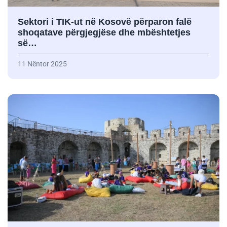
Sektori i TIK-ut në Kosovë përparon falë
shoqatave përgjegjëse dhe mbështetjes
së…
11 Nëntor 2025