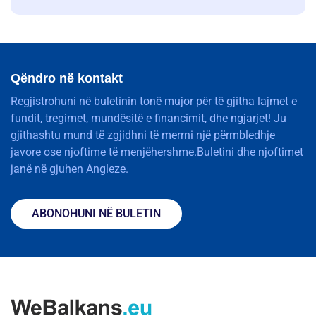
Qëndro në kontakt
Regjistrohuni në buletinin tonë mujor për të gjitha lajmet e
fundit, tregimet, mundësitë e financimit, dhe ngjarjet! Ju
gjithashtu mund të zgjidhni të merrni një përmbledhje
javore ose njoftime të menjëhershme.Buletini dhe njoftimet
janë në gjuhen Angleze.
ABONOHUNI NË BULETIN