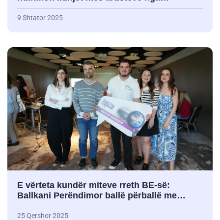
9 Shtator 2025
E vërteta kundër miteve rreth BE-së:
Ballkani Perëndimor ballë përballë me…
25 Qershor 2025