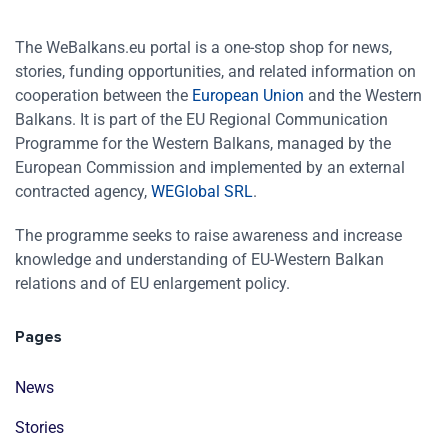
The WeBalkans.eu portal is a one-stop shop for news,
stories, funding opportunities, and related information on
cooperation between the
European Union
and the Western
Balkans. It is part of the EU Regional Communication
Programme for the Western Balkans, managed by the
European Commission and implemented by an external
contracted agency,
WEGlobal SRL
.
The programme seeks to raise awareness and increase
knowledge and understanding of EU-Western Balkan
relations and of EU enlargement policy.
Pages
News
Stories