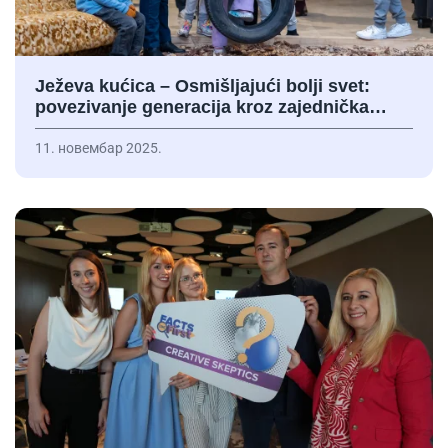
Ježeva kućica – Osmišljajući bolji svet:
povezivanje generacija kroz zajednička…
11. новембар 2025.