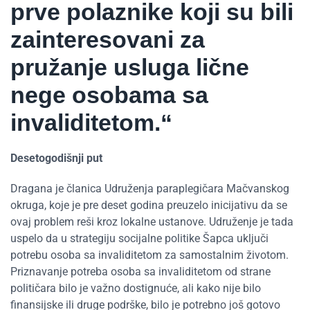
prve polaznike koji su bili
zainteresovani za
pružanje usluga lične
nege osobama sa
invaliditetom.“
Desetogodišnji put
Dragana je članica Udruženja paraplegičara Mačvanskog
okruga, koje je pre deset godina preuzelo inicijativu da se
ovaj problem reši kroz lokalne ustanove. Udruženje je tada
uspelo da u strategiju socijalne politike Šapca uključi
potrebu osoba sa invaliditetom za samostalnim životom.
Priznavanje potreba osoba sa invaliditetom od strane
političara bilo je važno dostignuće, ali kako nije bilo
finansijske ili druge podrške, bilo je potrebno još gotovo