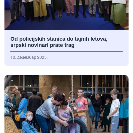
Od policijskih stanica do tajnih letova,
srpski novinari prate trag
10. децембар 2025.