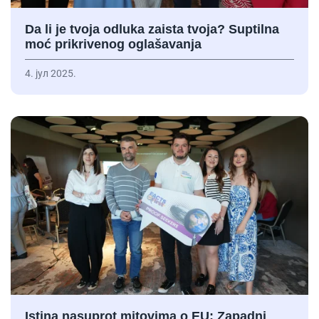
Da li je tvoja odluka zaista tvoja? Suptilna
moć prikrivenog oglašavanja
4. јул 2025.
Istina nasuprot mitovima o EU: Zapadni