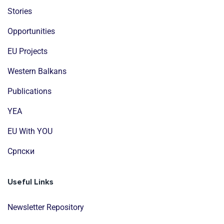
Stories
Opportunities
EU Projects
Western Balkans
Publications
YEA
EU With YOU
Cрпски
Useful Links
Newsletter Repository