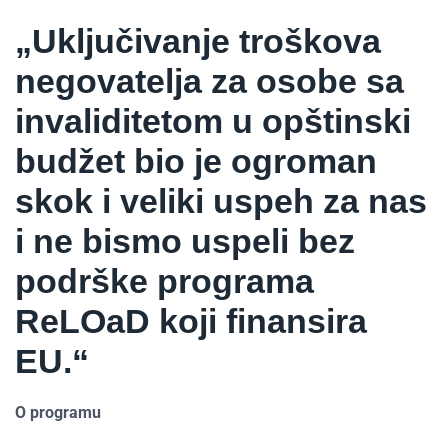
„Uključivanje troškova
negovatelja za osobe sa
invaliditetom u opštinski
budžet bio je ogroman
skok i veliki uspeh za nas
i ne bismo uspeli bez
podrške programa
ReLOaD koji finansira
EU.“
O programu