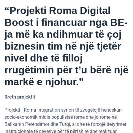
“Projekti Roma Digital
Boost i financuar nga BE-
ja më ka ndihmuar të çoj
biznesin tim në një tjetër
nivel dhe të filloj
rrugëtimin për t’u bërë një
markë e njohur.”
Rreth projektit
Projekti i Roma Integration synon të zvogëlojë hendekun
socio-ekonomik midis popullsisë rome dhe jo rome në
Ballkanin Perëndimor dhe Turqi, si dhe të forcojë detyrimet
institucionale të qeverive për të përfshirë dhe realizuar