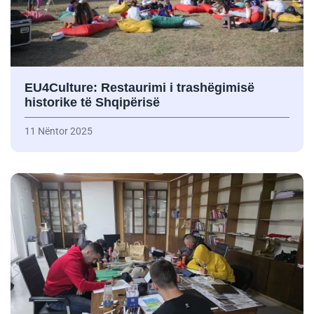
EU4Culture: Restaurimi i trashëgimisë
historike të Shqipërisë
11 Nëntor 2025