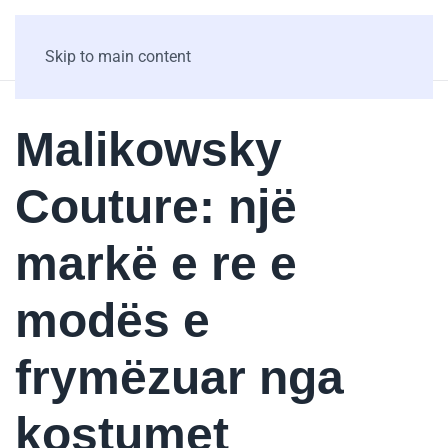
Skip to main content
Malikowsky
Couture: një
markë e re e
modës e
frymëzuar nga
kostumet