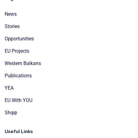
News
Stories
Opportunities
EU Projects
Western Balkans
Publications
YEA
EU With YOU
Shqip
Useful Links