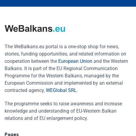
The WeBalkans.eu portal is a one-stop shop for news,
stories, funding opportunities, and related information on
cooperation between the
European Union
and the Western
Balkans. It is part of the EU Regional Communication
Programme for the Western Balkans, managed by the
European Commission and implemented by an external
contracted agency,
WEGlobal SRL
.
The programme seeks to raise awareness and increase
knowledge and understanding of EU-Western Balkan
relations and of EU enlargement policy.
Pages