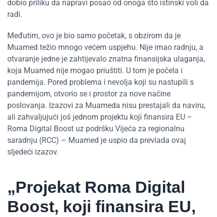
dobio priliku da napravi posao od onoga što istinski voli da
radi.
Međutim, ovo je bio samo početak, s obzirom da je
Muamed težio mnogo većem uspjehu. Nije imao radnju, a
otvaranje jedne je zahtijevalo znatna finansijska ulaganja,
koja Muamed nije mogao priuštiti. U tom je počela i
pandemija. Pored problema i nevolja koji su nastupili s
pandemijom, otvorio se i prostor za nove načine
poslovanja. Izazovi za Muameda nisu prestajali da naviru,
ali zahvaljujući još jednom projektu koji finansira EU –
Roma Digital Boost uz podršku Vijeća za regionalnu
saradnju (RCC) – Muamed je uspio da prevlada ovaj
sljedeći izazov.
„Projekat Roma Digital
Boost, koji finansira EU,