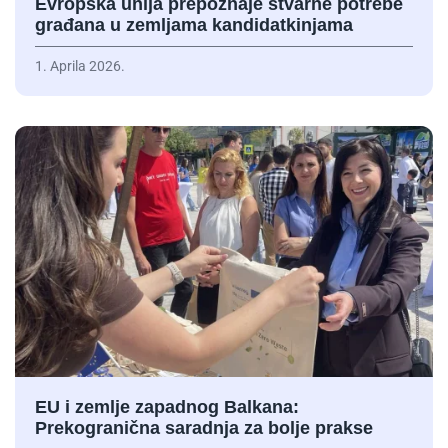
Evropska unija prepoznaje stvarne potrebe
građana u zemljama kandidatkinjama
1. Aprila 2026.
EU i zemlje zapadnog Balkana:
Prekogranična saradnja za bolje prakse