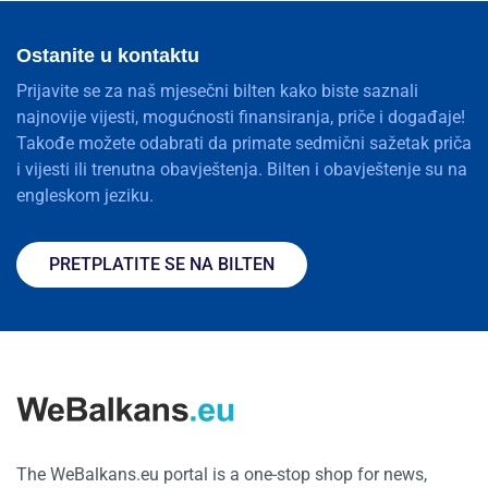
Ostanite u kontaktu
Prijavite se za naš mjesečni bilten kako biste saznali
najnovije vijesti, mogućnosti finansiranja, priče i događaje!
Takođe možete odabrati da primate sedmični sažetak priča
i vijesti ili trenutna obavještenja. Bilten i obavještenje su na
engleskom jeziku.
PRETPLATITE SE NA BILTEN
The WeBalkans.eu portal is a one-stop shop for news,