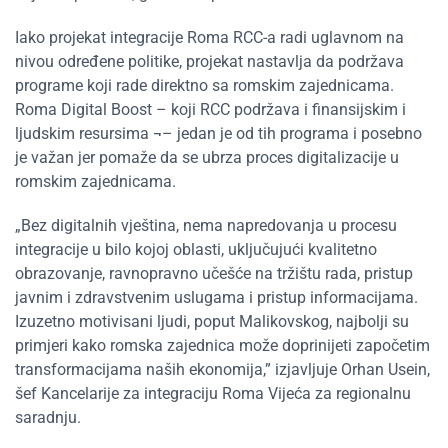
Iako projekat integracije Roma RCC-a radi uglavnom na
nivou određene politike, projekat nastavlja da podržava
programe koji rade direktno sa romskim zajednicama.
Roma Digital Boost – koji RCC podržava i finansijskim i
ljudskim resursima ¬– jedan je od tih programa i posebno
je važan jer pomaže da se ubrza proces digitalizacije u
romskim zajednicama.
„Bez digitalnih vještina, nema napredovanja u procesu
integracije u bilo kojoj oblasti, uključujući kvalitetno
obrazovanje, ravnopravno učešće na tržištu rada, pristup
javnim i zdravstvenim uslugama i pristup informacijama.
Izuzetno motivisani ljudi, poput Malikovskog, najbolji su
primjeri kako romska zajednica može doprinijeti započetim
transformacijama naših ekonomija,” izjavljuje Orhan Usein,
šef Kancelarije za integraciju Roma Vijeća za regionalnu
saradnju.