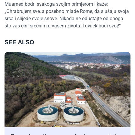
Muamed bodri svakoga svojim primjerom i kaže:
„Ohrabrujem sve, a posebno mlade Rome, da slušaju svoja
srca i slijede svoje snove. Nikada ne odustajte od onoga
što vas čini srećnim u vašem životu. I uvijek budi svoj!”
SEE ALSO