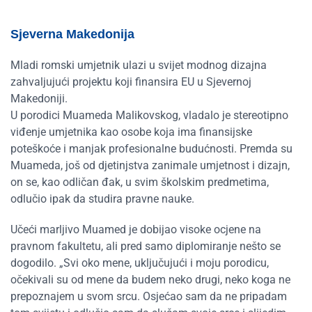
Sjeverna Makedonija
Mladi romski umjetnik ulazi u svijet modnog dizajna
zahvaljujući projektu koji finansira EU u Sjevernoj
Makedoniji.
U porodici Muameda Malikovskog, vladalo je stereotipno
viđenje umjetnika kao osobe koja ima finansijske
poteškoće i manjak profesionalne budućnosti. Premda su
Muameda, još od djetinjstva zanimale umjetnost i dizajn,
on se, kao odličan đak, u svim školskim predmetima,
odlučio ipak da studira pravne nauke.
Učeći marljivo Muamed je dobijao visoke ocjene na
pravnom fakultetu, ali pred samo diplomiranje nešto se
dogodilo. „Svi oko mene, uključujući i moju porodicu,
očekivali su od mene da budem neko drugi, neko koga ne
prepoznajem u svom srcu. Osjećao sam da ne pripadam