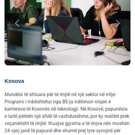
Kosova
Mundësi të shtuara për të rinjtë në një sektor në rritje:
Programi i mbështetur nga BE-ja ndihmon nisjen e
karrierave të Kosovës në teknologji. Në Kosovë, papunësia
e lartë përbën një sfidë të vazhdueshme, por ky realitet prek
veçanërisht të rinjtë: thuajse gjysma e të rinjve nën moshën
24 vjeç janë të papunë dhe shumë prej tyre synojnë për