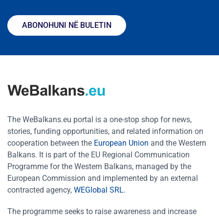
ABONOHUNI NË BULETIN
The WeBalkans.eu portal is a one-stop shop for news,
stories, funding opportunities, and related information on
cooperation between the
European Union
and the Western
Balkans. It is part of the EU Regional Communication
Programme for the Western Balkans, managed by the
European Commission and implemented by an external
contracted agency,
WEGlobal SRL
.
The programme seeks to raise awareness and increase