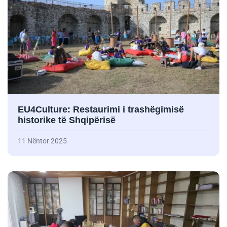
EU4Culture: Restaurimi i trashëgimisë
historike të Shqipërisë
11 Nëntor 2025