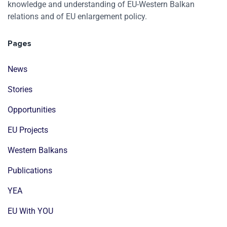
knowledge and understanding of EU-Western Balkan
relations and of EU enlargement policy.
Pages
News
Stories
Opportunities
EU Projects
Western Balkans
Publications
YEA
EU With YOU