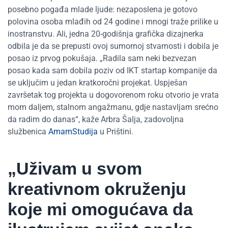
posebno pogađa mlade ljude: nezaposlena je gotovo
polovina osoba mlađih od 24 godine i mnogi traže prilike u
inostranstvu. Ali, jedna 20-godišnja grafička dizajnerka
odbila je da se prepusti ovoj sumornoj stvarnosti i dobila je
posao iz prvog pokušaja. „Radila sam neki bezvezan
posao kada sam dobila poziv od IKT startap kompanije da
se uključim u jedan kratkoročni projekat. Uspješan
završetak tog projekta u dogovorenom roku otvorio je vrata
mom daljem, stalnom angažmanu, gdje nastavljam srećno
da radim do danas“, kaže Arbra Šalja, zadovoljna
službenica
AmamStudija
u Prištini.
„Uživam u svom
kreativnom okruženju
koje mi omogućava da