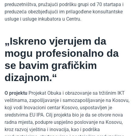
preduzetništva, pružajući podršku grupi od 70 startapa i
preduzeća obezbjeđujući im prilagođene konsultantske
usluge i usluge inkubatora u Centru.
„Iskreno vjerujem da
mogu profesionalno da
se bavim grafičkim
dizajnom.“
O projektu
Projekat Obuka i obrazovanje sa tržišnim IKT
veštinama, zapošljavanje i samozapošljavanje na Kosovu,
koji vodi Inovacioni centar Kosovo, uspostavljen je
sredstvima EU IPA. Cilj projekta bio je da se otvore nova
radna mjesta, podupre uspješno poslovanje na Kosovu,
kroz razvoj vještina i inovacija, kao i podrška