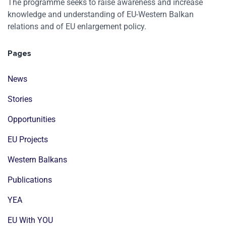
The programme seeks to raise awareness and increase
knowledge and understanding of EU-Western Balkan
relations and of EU enlargement policy.
Pages
News
Stories
Opportunities
EU Projects
Western Balkans
Publications
YEA
EU With YOU