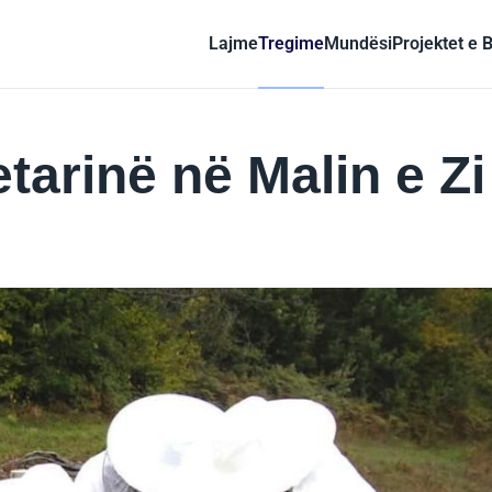
Lajme
Tregime
Mundësi
Projektet e 
tarinë në Malin e Zi