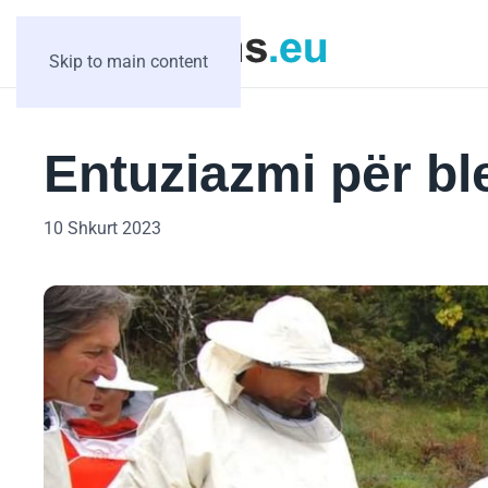
Skip to main content
Entuziazmi për ble
10 Shkurt 2023