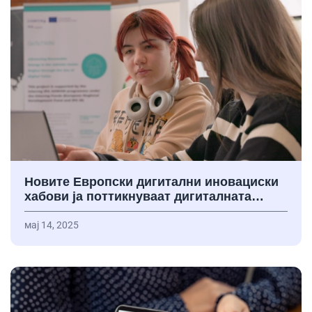
Новите Европски дигитални иновациски
хабови ја поттикнуваат дигиталната…
мај 14, 2025