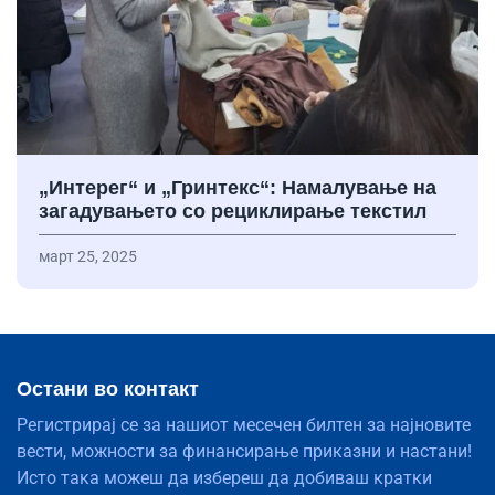
„Интерег“ и „Гринтекс“: Намалување на
загадувањето со рециклирање текстил
март 25, 2025
Остани во контакт
Регистрирај се за нашиот месечен билтен за најновите
вести, можности за финансирање приказни и настани!
Исто така можеш да избереш да добиваш кратки