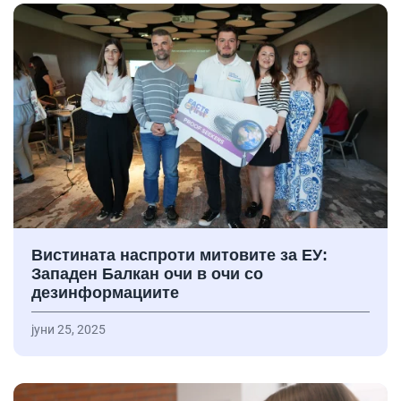
Вистината наспроти митовите за ЕУ:
Западен Балкан очи в очи со
дезинформациите
јуни 25, 2025