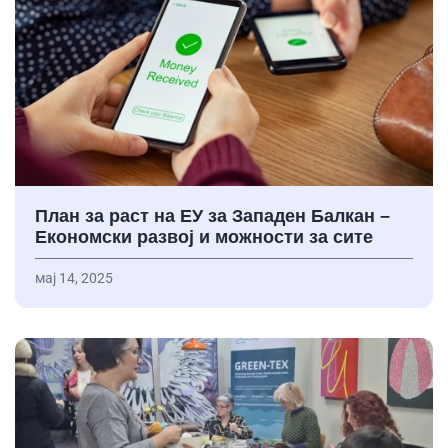
План за раст на ЕУ за Западен Балкан –
Економски развој и можности за сите
мај 14, 2025