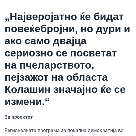
„Најверојатно ќе бидат
повеќебројни, но дури и
ако само двајца
сериозно се посветат
на пчеларството,
пејзажот на областа
Колашин значајно ќе се
измени.“
За проектот
Регионалната програма за локална демократија во