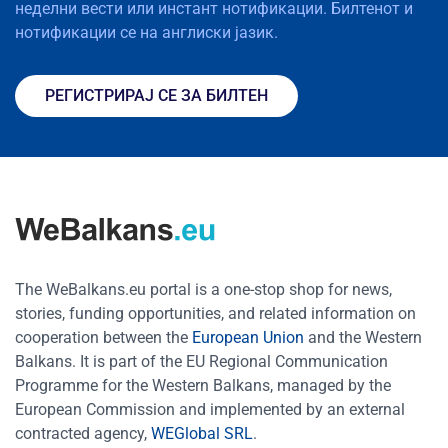
неделни вести или инстант нотификации. Билтенот и
нотификации се на англиски јазик.
РЕГИСТРИРАЈ СЕ ЗА БИЛТЕН
The WeBalkans.eu portal is a one-stop shop for news,
stories, funding opportunities, and related information on
cooperation between the
European Union
and the Western
Balkans. It is part of the EU Regional Communication
Programme for the Western Balkans, managed by the
European Commission and implemented by an external
contracted agency,
WEGlobal SRL
.