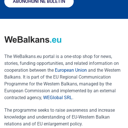
ABONOHUNI NË BULETIN
The WeBalkans.eu portal is a one-stop shop for news,
stories, funding opportunities, and related information on
cooperation between the
European Union
and the Western
Balkans. It is part of the EU Regional Communication
Programme for the Western Balkans, managed by the
European Commission and implemented by an external
contracted agency,
WEGlobal SRL
.
The programme seeks to raise awareness and increase
knowledge and understanding of EU-Western Balkan
relations and of EU enlargement policy.