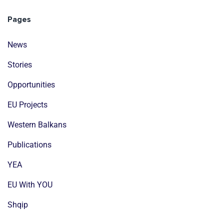
Pages
News
Stories
Opportunities
EU Projects
Western Balkans
Publications
YEA
EU With YOU
Shqip