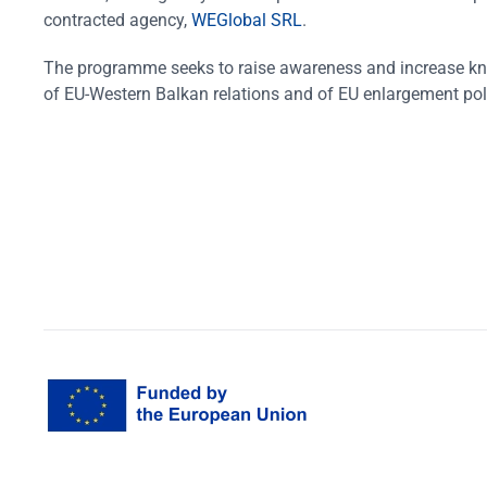
contracted agency,
WEGlobal SRL
.
The programme seeks to raise awareness and increase k
of EU-Western Balkan relations and of EU enlargement pol