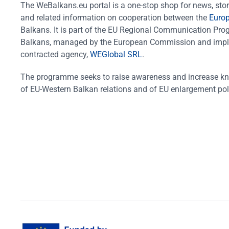
The WeBalkans.eu portal is a one-stop shop for news, stori
and related information on cooperation between the
Euro
Balkans. It is part of the EU Regional Communication Pr
Balkans, managed by the European Commission and impl
contracted agency,
WEGlobal SRL
.
The programme seeks to raise awareness and increase k
of EU-Western Balkan relations and of EU enlargement pol