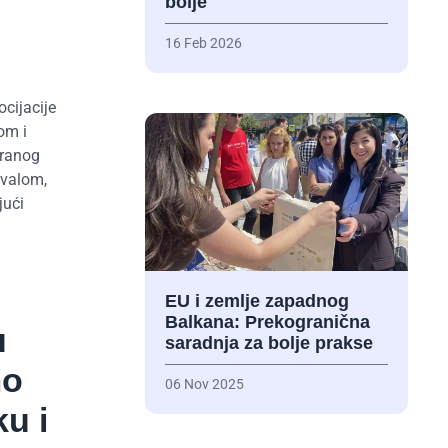
bolje
16 Feb 2026
ocijacije
om i
iranog
ivalom,
ući
EU i zemlje zapadnog
Balkana: Prekogranična
u
saradnja za bolje prakse
mo
06 Nov 2025
ku i