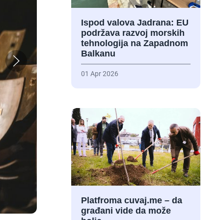
Ispod valova Jadrana: EU
podržava razvoj morskih
tehnologija na Zapadnom
Balkanu
01 Apr 2026
Platfroma cuvaj.me – da
građani vide da može