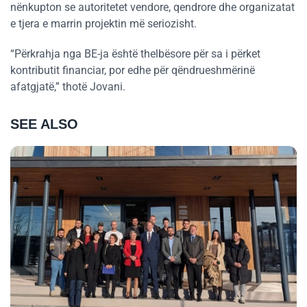
nënkupton se autoritetet vendore, qendrore dhe organizatat
e tjera e marrin projektin më seriozisht.
“Përkrahja nga BE-ja është thelbësore për sa i përket
kontributit financiar, por edhe për qëndrueshmërinë
afatgjatë,” thotë Jovani.
SEE ALSO