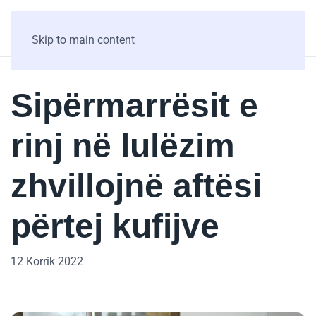
Skip to main content
Sipërmarrësit e
rinj në lulëzim
zhvillojnë aftësi
përtej kufijve
12 Korrik 2022