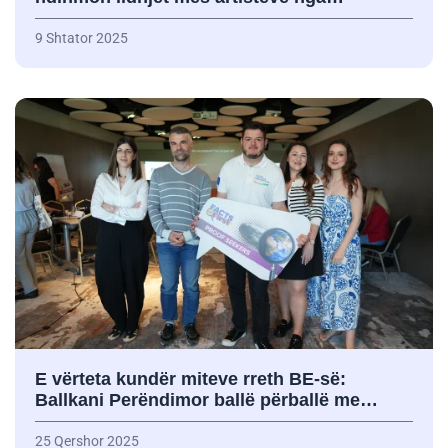
9 Shtator 2025
E vërteta kundër miteve rreth BE-së:
Ballkani Perëndimor ballë përballë me…
25 Qershor 2025