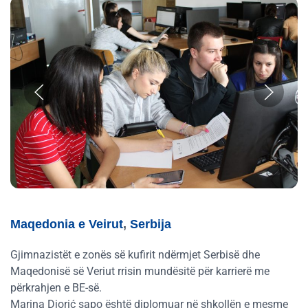
Maqedonia e Veirut
,
Serbija
Gjimnazistët e zonës së kufirit ndërmjet Serbisë dhe
Maqedonisë së Veriut rrisin mundësitë për karrierë me
përkrahjen e BE-së.
Marina Djorić sapo është diplomuar në shkollën e mesme