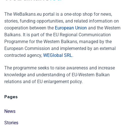
The WeBalkans.eu portal is a one-stop shop for news,
stories, funding opportunities, and related information on
cooperation between the
European Union
and the Western
Balkans. It is part of the EU Regional Communication
Programme for the Western Balkans, managed by the
European Commission and implemented by an external
contracted agency,
WEGlobal SRL
.
The programme seeks to raise awareness and increase
knowledge and understanding of EU-Western Balkan
relations and of EU enlargement policy.
Pages
News
Stories