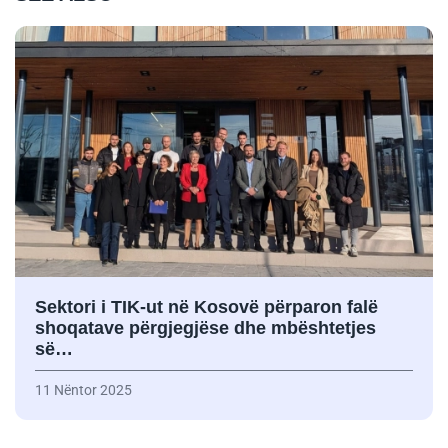
Sektori i TIK-ut në Kosovë përparon falë
shoqatave përgjegjëse dhe mbështetjes
së…
11 Nëntor 2025