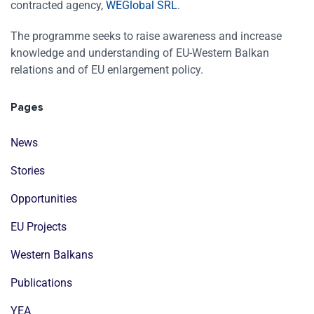
contracted agency,
WEGlobal SRL
.
The programme seeks to raise awareness and increase
knowledge and understanding of EU-Western Balkan
relations and of EU enlargement policy.
Pages
News
Stories
Opportunities
EU Projects
Western Balkans
Publications
YEA