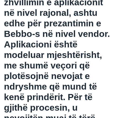
zhvillimin e aplikacionit
në nivel rajonal, ashtu
edhe për prezantimin e
Bebbo-s në nivel vendor.
Aplikacioni është
modeluar mjeshtërisht,
me shumë veçori që
plotësojnë nevojat e
ndryshme që mund të
kenë prindërit. Për të
gjithë procesin, u