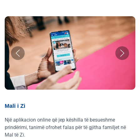
Mali i Zi
Një aplikacion online që jep këshilla të besueshme
prindërimi, tanimë ofrohet falas për të gjitha familjet në
Mal të Zi.