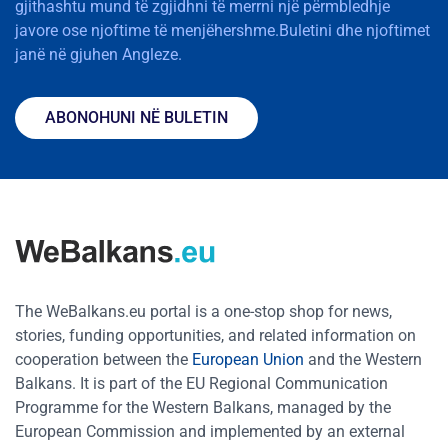
gjithashtu mund të zgjidhni të merrni një përmbledhje
javore ose njoftime të menjëhershme.Buletini dhe njoftimet
janë në gjuhen Angleze.
ABONOHUNI NË BULETIN
The WeBalkans.eu portal is a one-stop shop for news,
stories, funding opportunities, and related information on
cooperation between the
European Union
and the Western
Balkans. It is part of the EU Regional Communication
Programme for the Western Balkans, managed by the
European Commission and implemented by an external