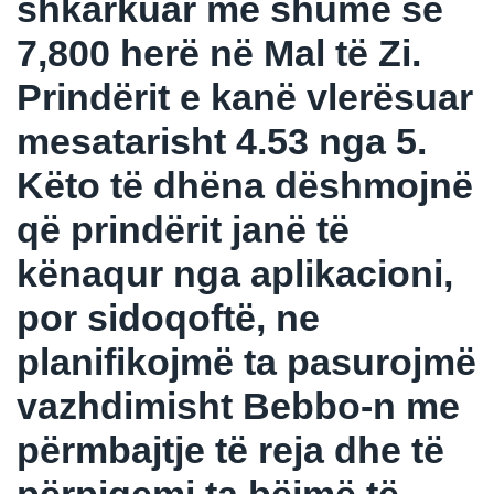
shkarkuar më shumë se
7,800 herë në Mal të Zi.
Prindërit e kanë vlerësuar
mesatarisht 4.53 nga 5.
Këto të dhëna dëshmojnë
që prindërit janë të
kënaqur nga aplikacioni,
por sidoqoftë, ne
planifikojmë ta pasurojmë
vazhdimisht Bebbo-n me
përmbajtje të reja dhe të