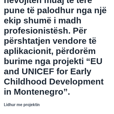
nevojitën muaj të tërë
pune të palodhur nga një
ekip shumë i madh
profesionistësh. Për
përshtatjen vendore të
aplikacionit, përdorëm
burime nga projekti “EU
and UNICEF for Early
Childhood Development
in Montenegro”.
Lidhur me projektin