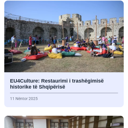
EU4Culture: Restaurimi i trashëgimisë
historike të Shqipërisë
11 Nëntor 2025