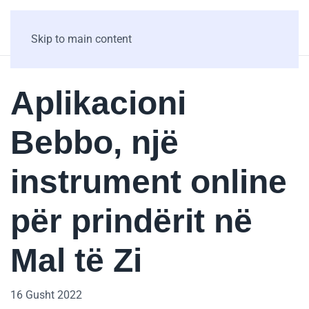
Skip to main content
Aplikacioni
Bebbo, një
instrument online
për prindërit në
Mal të Zi
16 Gusht 2022