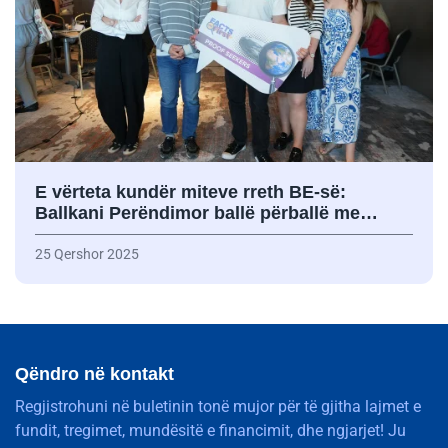
E vërteta kundër miteve rreth BE-së:
Ballkani Perëndimor ballë përballë me…
25 Qershor 2025
Qëndro në kontakt
Regjistrohuni në buletinin tonë mujor për të gjitha lajmet e
fundit, tregimet, mundësitë e financimit, dhe ngjarjet! Ju