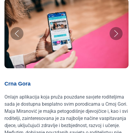
Crna Gora
Onlajn aplikacija koja pruža pouzdane savjete roditeljima
sada je dostupna besplatno svim porodicama u Crnoj Gori.
Maja Miranović je majka petogodišnje djevojčice i, kao i svi
roditelji, zainteresovana je za najbolje načine vaspitavanja
djece, uključujući zdravlje i bezbjednost, razvoj i učenje.
Međutim, dobijanje pouzdanih savjeta o roditeljstvu nije