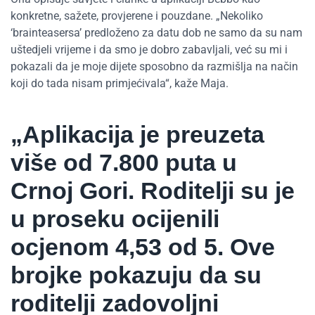
konkretne, sažete, provjerene i pouzdane. „Nekoliko
‘brainteasersa’ predloženo za datu dob ne samo da su nam
uštedjeli vrijeme i da smo je dobro zabavljali, već su mi i
pokazali da je moje dijete sposobno da razmišlja na način
koji do tada nisam primjećivala“, kaže Maja.
„Aplikacija je preuzeta
više od 7.800 puta u
Crnoj Gori. Roditelji su je
u proseku ocijenili
ocjenom 4,53 od 5. Ove
brojke pokazuju da su
roditelji zadovoljni