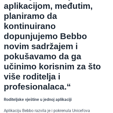
aplikacijom, međutim,
planiramo da
kontinuirano
dopunjujemo Bebbo
novim sadržajem i
pokušavamo da ga
učinimo korisnim za što
više roditelja i
profesionalaca.“
Roditeljske vještine u jednoj aplikaciji
Aplikaciju Bebbo razvila je i pokrenula Unicefova