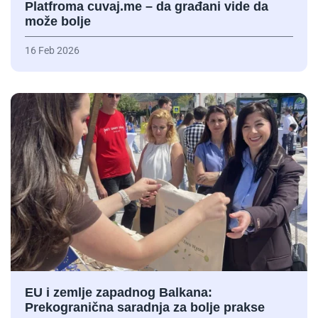
Platfroma cuvaj.me – da građani vide da
može bolje
16 Feb 2026
EU i zemlje zapadnog Balkana:
Prekogranična saradnja za bolje prakse