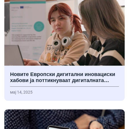
Новите Европски дигитални иновациски
хабови ја поттикнуваат дигиталната…
мај 14, 2025