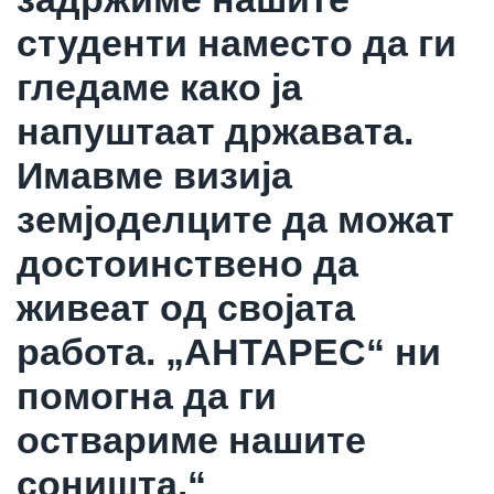
студенти наместо да ги
гледаме како ја
напуштаат државата.
Имавме визија
земјоделците да можат
достоинствено да
живеат од својата
работа. „АНТАРЕС“ ни
помогна да ги
оствариме нашите
соништа.“