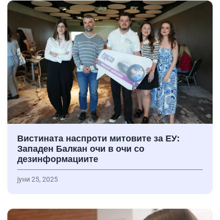
Вистината наспроти митовите за ЕУ:
Западен Балкан очи в очи со
дезинформациите
јуни 25, 2025