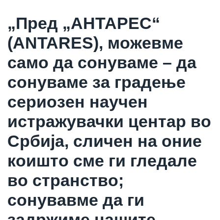
„Пред „АНТАРЕС“
(ANTARES), можевме
само да сонуваме – да
сонуваме за градење
сериозен научен
истражувачки центар во
Србија, сличен на оние
коишто сме ги гледале
во странство;
сонувавме да ги
задржиме нашите