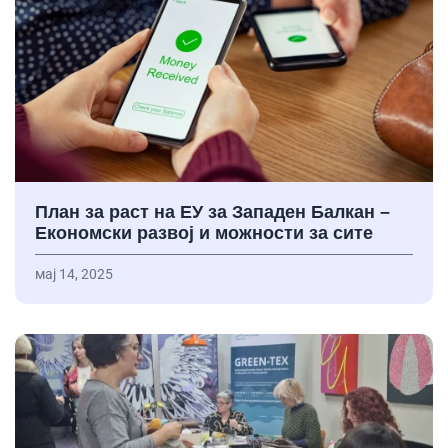
План за раст на ЕУ за Западен Балкан –
Економски развој и можности за сите
мај 14, 2025