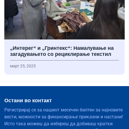
„Интерег“ и „Гринтекс“: Намалување на
загадувањето со рециклирање текстил
март 25, 2025
Остани во контакт
Регистрирај се за нашиот месечен билтен за најновите
вести, можности за финансирање приказни и настани!
Исто така можеш да избереш да добиваш кратки