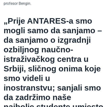
profesor Bengin.
„Prije ANTARES-a smo
mogli samo da sanjamo –
da sanjamo o izgradnji
ozbiljnog naučno-
istraživačkog centra u
Srbiji, sličnog onima koje
smo videli u
inostranstvu; sanjali smo
da zadržimo naše
najbolje studente umjesto