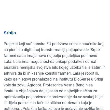
Srbija
Projekat koji sufinansira EU podržava srpske naučnike koji
su pioniri u digitalnoj transformaciji poljoprivrede. Srpski
farmeri sada imaju novu najbolju prijateljicu po imenu
Lala. Lala ima mogućnost da prikupi podatke i odmah
analizira hemijska svojstva bilo kojeg uzorka tla, a zatim ih
arhivira da bi ih kasnije koristili farmeri. Lala je robot ili,
kako ga njegovi pronalazači na Institutu BioSense u Srbiji
vole da zovu, Agrobot. Profesorica Vesna Bengin sa
Instituta objašnjava da je jedan od najboljih načina za
optimizaciju poljoprivredne proizvodnje da se svakoj biljci
ili dijelu parcele da tačna količina nutrienata koja je
potrebna. „Polazna tačka za ovo je uočavanje razlika koje