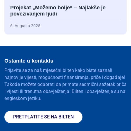
Projekat „Možemo bolje“ – Najlakše je
povezivanjem ljudi
6. Augusta 2025.
Ostanite u kontaktu
Prijavite se za naš mjesečni bilten kako biste saznali
najnovije vijesti, mogućnosti finansiranja, priče i događaje!
Takođe možete odabrati da primate sedmični sažetak priča
i vijesti ili trenutna obavještenja. Bilten i obavještenje su na
engleskom jeziku.
PRETPLATITE SE NA BILTEN