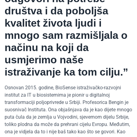
društva i da poboljša
kvalitet života ljudi i
mnogo sam razmišljala o
načinu na koji da
usmjerimo naše
istraživanje ka tom cilju.”
Osnovan 2015. godine, BioSense istraživačko-razvojni
institut za IT u biosistemima je pionir u digitalnoj
transformaciji poljoprivrede u Srbiji. Profesorica Bengin je
suosnivač Instituta. Ona objašnjava da je kao dijete mnogo
puta čula da je zemlja u Vojvodini, sjevernom dijelu Srbije,
toliko plodna da može da prehrani cijelu Evropu. Međutim,
ona je vidjela da to i nije baš tako kao što se govori. Kao