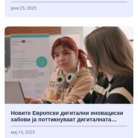
јуни 25, 2025
Новите Европски дигитални иновациски
хабови ја поттикнуваат дигиталната…
мај 14, 2025