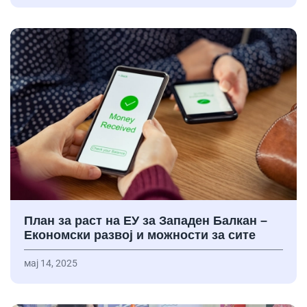
План за раст на ЕУ за Западен Балкан –
Економски развој и можности за сите
мај 14, 2025