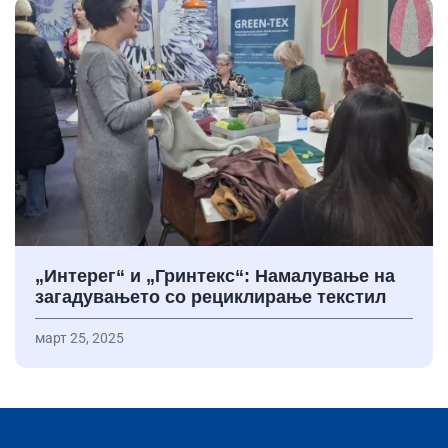
„Интерег“ и „Гринтекс“: Намалување на
загадувањето со рециклирање текстил
март 25, 2025