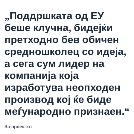
„Поддршката од ЕУ
беше клучна, бидејќи
претходно бев обичен
средношколец со идеја,
а сега сум лидер на
компанија која
изработува неопходен
производ кој ќе биде
меѓународно признаен.“
За проектот