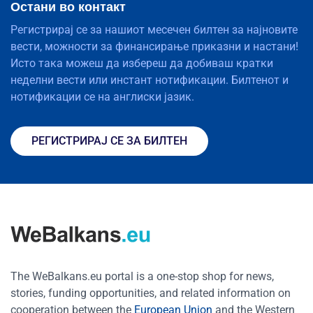
Остани во контакт
Регистрирај се за нашиот месечен билтен за најновите
вести, можности за финансирање приказни и настани!
Исто така можеш да избереш да добиваш кратки
неделни вести или инстант нотификации. Билтенот и
нотификации се на англиски јазик.
РЕГИСТРИРАЈ СЕ ЗА БИЛТЕН
The WeBalkans.eu portal is a one-stop shop for news,
stories, funding opportunities, and related information on
cooperation between the
European Union
and the Western