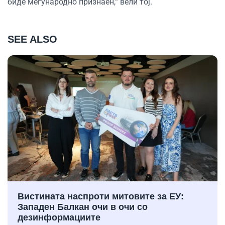
биде меѓународно признаен,“ вели тој.
SEE ALSO
Вистината наспроти митовите за ЕУ:
Западен Балкан очи в очи со
дезинформациите