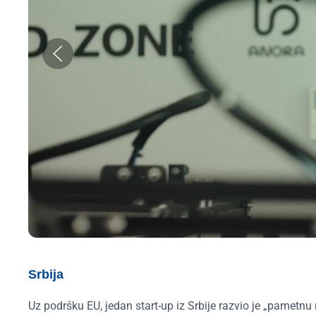
Srbija
Uz podršku EU, jedan start-up iz Srbije razvio je „pametn