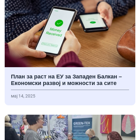
План за раст на ЕУ за Западен Балкан –
Економски развој и можности за сите
мај 14, 2025