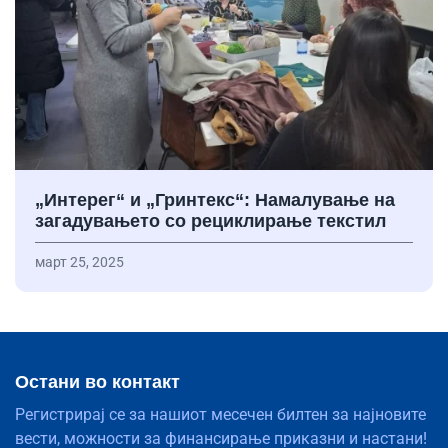
„Интерег“ и „Гринтекс“: Намалување на
загадувањето со рециклирање текстил
март 25, 2025
Остани во контакт
Регистрирај се за нашиот месечен билтен за најновите
вести, можности за финансирање приказни и настани!