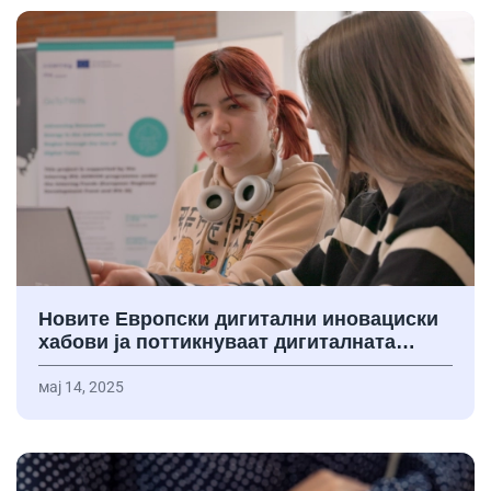
Новите Европски дигитални иновациски
хабови ја поттикнуваат дигиталната…
мај 14, 2025