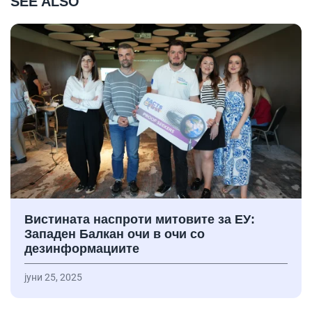
SEE ALSO
Вистината наспроти митовите за ЕУ:
Западен Балкан очи в очи со
дезинформациите
јуни 25, 2025