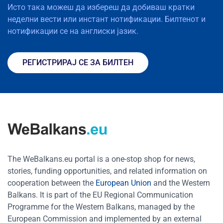
Исто така можеш да избереш да добиваш кратки
неделни вести или инстант нотификации. Билтенот и
нотификации се на англиски јазик.
РЕГИСТРИРАЈ СЕ ЗА БИЛТЕН
The WeBalkans.eu portal is a one-stop shop for news,
stories, funding opportunities, and related information on
cooperation between the
European Union
and the Western
Balkans. It is part of the EU Regional Communication
Programme for the Western Balkans, managed by the
European Commission and implemented by an external