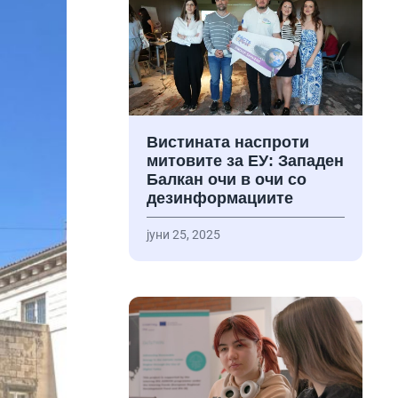
Вистината наспроти
митовите за ЕУ: Западен
Балкан очи в очи со
дезинформациите
јуни 25, 2025