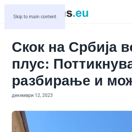
Skip to main content
Скок на Србија 
плус: Поттикнув
разбирање и мо
декември 12, 2023