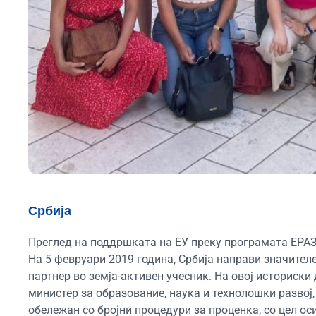
Србија
Преглед на поддршката на ЕУ преку програмата ЕРАЗ
На 5 февруари 2019 година, Србија направи значителе
партнер во земја-активен учесник. На овој историск
министер за образование, наука и технолошки развој,
обележан со бројни процедури за проценка, со цел о