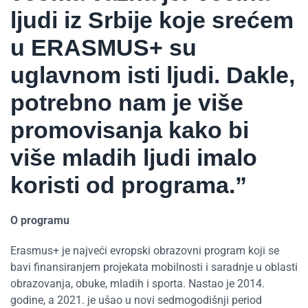
ljudi iz Srbije koje srećem
u ERASMUS+ su
uglavnom isti ljudi. Dakle,
potrebno nam je više
promovisanja kako bi
više mladih ljudi imalo
koristi od programa.”
O programu
Erasmus+ je najveći evropski obrazovni program koji se
bavi finansiranjem projekata mobilnosti i saradnje u oblasti
obrazovanja, obuke, mladih i sporta. Nastao je 2014.
godine, a 2021. je ušao u novi sedmogodišnji period