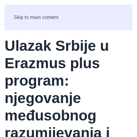
Skip to main content
Ulazak Srbije u
Erazmus plus
program:
njegovanje
međusobnog
razumijevanja i