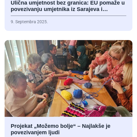
Ulična umjetnost bez granica: EU pomaže u
povezivanju umjetnika iz Sarajeva i…
9. Septembra 2025.
Projekat „Možemo bolje“ – Najlakše je
povezivanjem ljudi