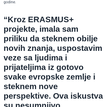
godine.
“Kroz ERASMUS+
projekte, imala sam
priliku da steknem obilje
novih znanja, uspostavim
veze sa ljudima i
prijateljima iz gotovo
svake evropske zemlje i
steknem nove
perspektive. Ova iskustva
su nesumnjivo