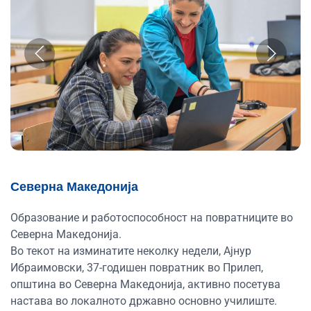
Северна Македонија
Образование и работоспособност на повратниците во
Северна Македонија.
Во текот на изминатите неколку недели, Ајнур
Ибраимовски, 37-годишен повратник во Прилеп,
општина во Северна Македонија, активно посетува
настава во локалното државно основно училиште.