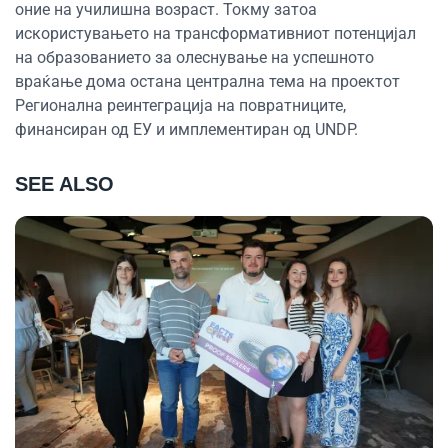
оние на училишна возраст. Токму затоа
искористувањето на трансформативниот потенцијал
на образованието за олеснување на успешното
враќање дома остана централна тема на проектот
Регионална реинтеграција на повратниците,
финансиран од ЕУ и имплементиран од UNDP.
SEE ALSO