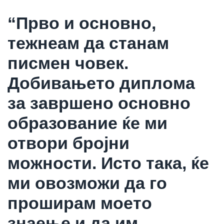
“Прво и основно,
тежнеам да станам
писмен човек.
Добивањето диплома
за завршено основно
образование ќе ми
отвори бројни
можности. Исто така, ќе
ми овозможи да го
проширам моето
знаење и да им