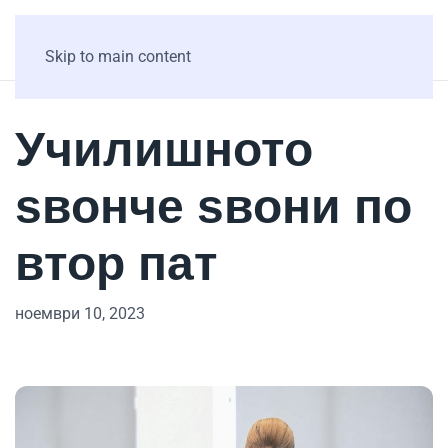
Skip to main content
Училишното
ѕвонче ѕвони по
втор пат
ноември 10, 2023