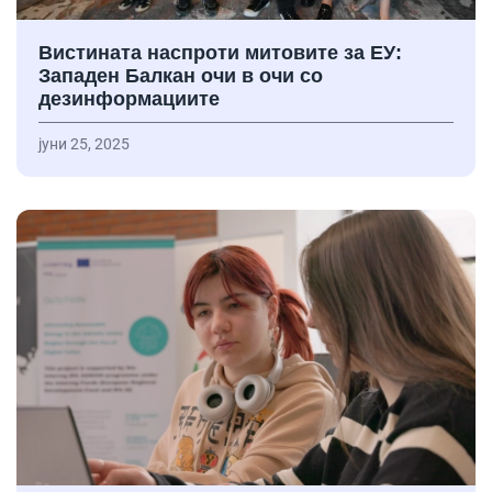
Вистината наспроти митовите за ЕУ:
Западен Балкан очи в очи со
дезинформациите
јуни 25, 2025