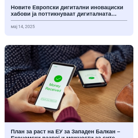
Новите Европски дигитални иновациски
хабови ја поттикнуваат дигиталната…
мај 14, 2025
План за раст на ЕУ за Западен Балкан –