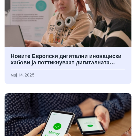
Новите Европски дигитални иновациски
хабови ја поттикнуваат дигиталната…
мај 14, 2025