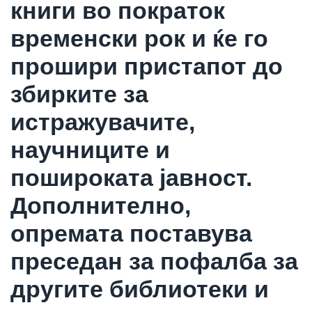
книги во пократок
временски рок и ќе го
прошири пристапот до
збирките за
истражувачите,
научниците и
пошироката јавност.
Дополнително,
опремата поставува
преседан за пофалба за
другите библиотеки и