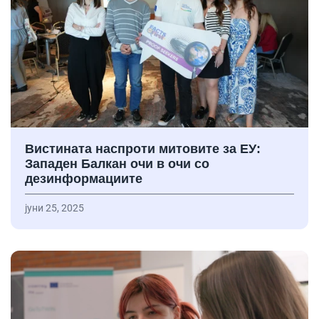
Вистината наспроти митовите за ЕУ:
Западен Балкан очи в очи со
дезинформациите
јуни 25, 2025