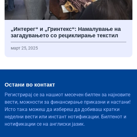
„Интерег“ и „Гринтекс“: Намалување на
загадувањето со рециклирање текстил
март 25, 2025
Остани во контакт
Регистрирај се за нашиот месечен билтен за најновите
вести, можности за финансирање приказни и настани!
Исто така можеш да избереш да добиваш кратки
неделни вести или инстант нотификации. Билтенот и
нотификации се на англиски јазик.