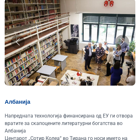
Албанија
Напредната технологија финансирана од ЕУ ги отвора
вратите за скапоцените литературни богатства во
Албанија
Центарот „Сотир Колеа“ во Тирана го носи името на