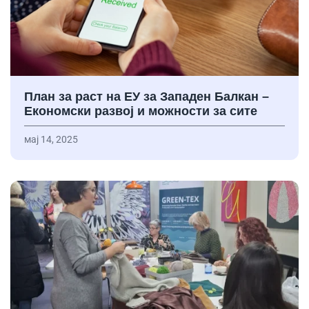
План за раст на ЕУ за Западен Балкан –
Економски развој и можности за сите
мај 14, 2025