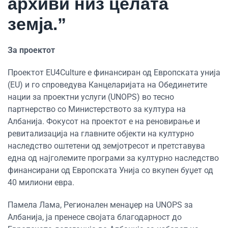
архиви низ целата
земја.”
За проектот
Проектот EU4Culture е финансиран од Европската унија
(EU) и го спроведува Канцеларијата на Обединетите
нации за проектни услуги (UNOPS) во тесно
партнерство со Министерството за култура на
Албанија. Фокусот на проектот е на реновирање и
ревитализација на главните објекти на културно
наследство оштетени од земјотресот и претставува
една од најголемите програми за културно наследство
финансирани од Европската Унија со вкупен буџет од
40 милиони евра.
Памела Лама, Регионален менаџер на UNOPS за
Албанија, ја пренесе својата благодарност до