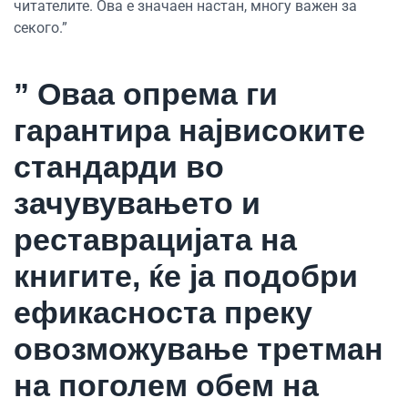
читателите. Ова е значаен настан, многу важен за
секого.”
” Оваа опрема ги
гарантира највисоките
стандарди во
зачувувањето и
реставрацијата на
книгите, ќе ја подобри
ефикасноста преку
овозможување третман
на поголем обем на