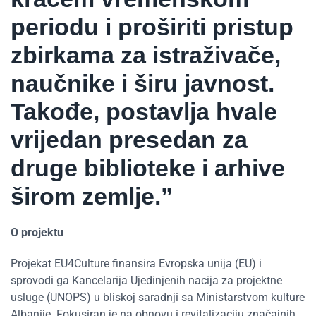
periodu i proširiti pristup
zbirkama za istraživače,
naučnike i širu javnost.
Takođe, postavlja hvale
vrijedan presedan za
druge biblioteke i arhive
širom zemlje.”
O projektu
Projekat EU4Culture finansira Evropska unija (EU) i
sprovodi ga Kancelarija Ujedinjenih nacija za projektne
usluge (UNOPS) u bliskoj saradnji sa Ministarstvom kulture
Albanije. Fokusiran je na obnovu i revitalizaciju značajnih