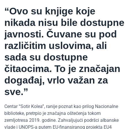
“Ovo su knjige koje
nikada nisu bile dostupne
javnosti. Čuvane su pod
različitim uslovima, ali
sada su dostupne
čitaocima. To je značajan
događaj, vrlo važan za
sve.”
Centar “Sotir Kolea”, ranije poznat kao prilog Nacionalne
biblioteke, pretrpio je značajna oštećenja tokom
zemljotresa 2019. godine. Zahvaljujući podršci albanske
vlade i UNOPS-a putem EU-finansiranog projekta EU4