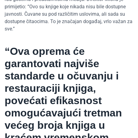
primijetio: “Ovo su knjige koje nikada nisu bile dostupne
javnosti. Čuvane su pod različitim uslovima, ali sada su
dostupne čitaocima. To je značajan događaj, vrlo važan za
sve.”
“Ova oprema će
garantovati najviše
standarde u očuvanju i
restauraciji knjiga,
povećati efikasnost
omogućavajući tretman
većeg broja knjiga u
kraćem vremenskom