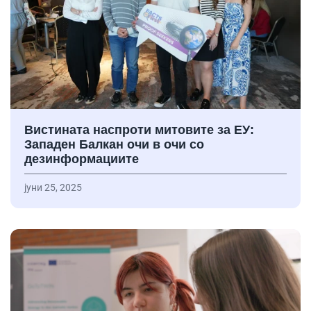
Вистината наспроти митовите за ЕУ:
Западен Балкан очи в очи со
дезинформациите
јуни 25, 2025