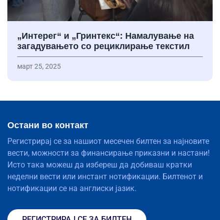
„Интерег“ и „Гринтекс“: Намалување на
загадувањето со рециклирање текстил
март 25, 2025
Остани во контакт
Регистрирај се за нашиот месечен билтен за најновите
вести, можности за финансирање приказни и настани!
Исто така можеш да избереш да добиваш кратки
неделни вести или инстант нотификации. Билтенот и
нотификации се на англиски јазик.
РЕГИСТРИРАЈ СЕ ЗА БИЛТЕН