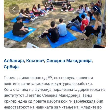
Албанија
,
Косово*
,
Северна Македонија
,
Србија
Проект, финансиран од ЕУ, поттикнува навики и
вештини за читање, како и културна соработка.
Кога стапила на функција поранешната директорка на
институтот „Гете“ во Северна Македонија, Тања
Кригер, една од првите работи кои ги забележала бил
недостатокот на навиката за читање кај младите во