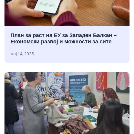
План за раст на ЕУ за Западен Балкан –
Економски развој и можности за сите
мај 14, 2025