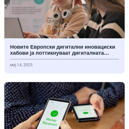
Новите Европски дигитални иновациски
хабови ја поттикнуваат дигиталната…
мај 14, 2025