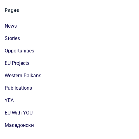
Pages
News
Stories
Opportunities
EU Projects
Western Balkans
Publications
YEA
EU With YOU
Mакедонски