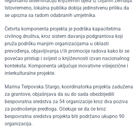
regionalnu diseminaciju književnih djela iz ciljanih zemalja.
Istovremeno, lokalna publika dobija jedinstvenu priliku da
se upozna sa radom odabranih umjetnika.
Četvrta komponenta projekta je podrška kapacitetima
civilnog društva, kroz sistem davanja podgrantova koji
pruža podršku manjim organizacijama u oblasti
prevođenja, objavljivanja i/ili promocije radova kako bi se
povećao pristup i svijest o književnosti izvan nacionalnog
konteksta. Komponenta uključuje inovativne višejezične i
interkulturalne projekte.
Marina Terpovska Stargo, koordinatorka projekta zadužena
za grantove, objašnjava da su do sada obezbijedili
bespovratna sredstva za 54 organizacije kroz dva poziva
za podnošenje predloga. Očekuje se da će kroz
bespovratna sredstva projekta biti podržano ukupno 90
organizacija.