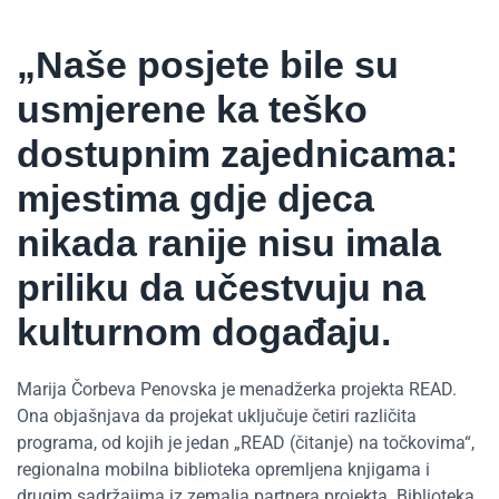
„Naše posjete bile su
usmjerene ka teško
dostupnim zajednicama:
mjestima gdje djeca
nikada ranije nisu imala
priliku da učestvuju na
kulturnom događaju.
Marija Čorbeva Penovska je menadžerka projekta READ.
Ona objašnjava da projekat uključuje četiri različita
programa, od kojih je jedan „READ (čitanje) na točkovima“,
regionalna mobilna biblioteka opremljena knjigama i
drugim sadržajima iz zemalja partnera projekta. Biblioteka