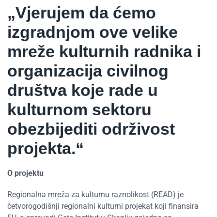
„Vjerujem da ćemo
izgradnjom ove velike
mreže kulturnih radnika i
organizacija civilnog
društva koje rade u
kulturnom sektoru
obezbijediti održivost
projekta.“
O projektu
Regionalna mreža za kulturnu raznolikost (READ) je
četvorogodišnji regionalni kulturni projekat koji finansira