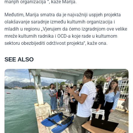
manjih organizacija “, kaže Marija.
Međutim, Marija smatra da je najvažniji uspjeh projekta
olakšavanje saradnje između kulturnih organizacija i
mladih u regionu „Vjerujem da ćemo izgradnjom ove velike
mreže kulturnih radnika i OCD-a koje rade u kulturnom
sektoru obezbijediti održivost projekta“, kaže ona.
SEE ALSO