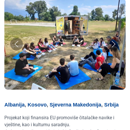
Albanija
,
Kosovo
,
Sjeverna Makedonija
,
Srbija
Projekat koji finansira EU promoviše čitalačke navike i
vještine, kao i kulturnu saradnju.