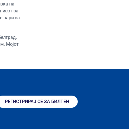
авка на
нисот за
е пари за
Белград.
ам. Мојот
РЕГИСТРИРАЈ СЕ ЗА БИЛТЕН