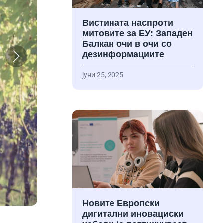
Вистината наспроти
митовите за ЕУ: Западен
Балкан очи в очи со
дезинформациите
јуни 25, 2025
Новите Европски
дигитални иновациски