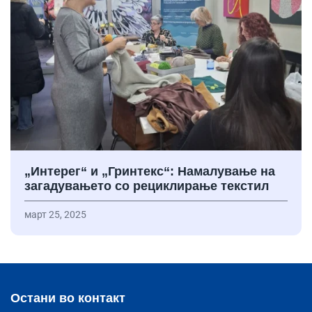
„Интерег“ и „Гринтекс“: Намалување на
загадувањето со рециклирање текстил
март 25, 2025
Остани во контакт