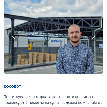
Косово*
Постигнување на марката за европски квалитет на
производот ѝ помогна на една градежна компанија да