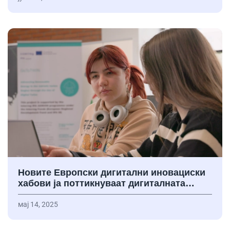
Новите Европски дигитални иновациски
хабови ја поттикнуваат дигиталната…
мај 14, 2025