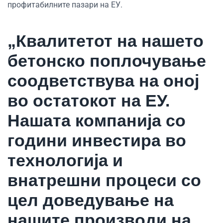
профитабилните пазари на ЕУ.
„Квалитетот на нашето
бетонско поплочување
соодветствува на оној
во остатокот на ЕУ.
Нашата компанија со
години инвестира во
технологија и
внатрешни процеси со
цел доведување на
нашите производи на