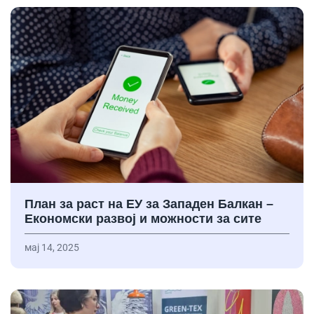
План за раст на ЕУ за Западен Балкан –
Економски развој и можности за сите
мај 14, 2025