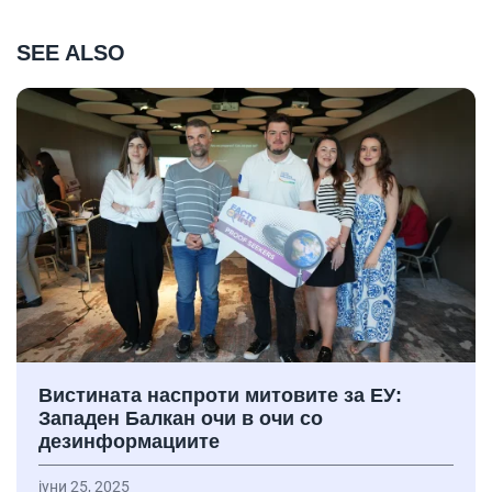
SEE ALSO
Вистината наспроти митовите за ЕУ:
Западен Балкан очи в очи со
дезинформациите
јуни 25, 2025