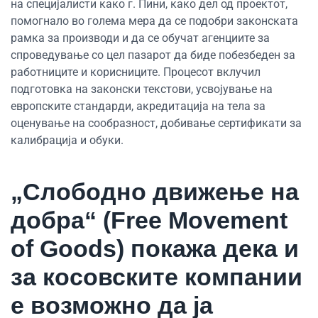
на специјалисти како г. Пини, како дел од проектот,
помогнало во голема мера да се подобри законската
рамка за производи и да се обучат агенциите за
спроведување со цел пазарот да биде побезбеден за
работниците и корисниците. Процесот вклучил
подготовка на законски текстови, усвојување на
европските стандарди, акредитација на тела за
оценување на сообразност, добивање сертификати за
калибрација и обуки.
„Слободно движење на
добра“ (Free Movement
of Goods) покажа дека и
за косовските компании
е возможно да ја