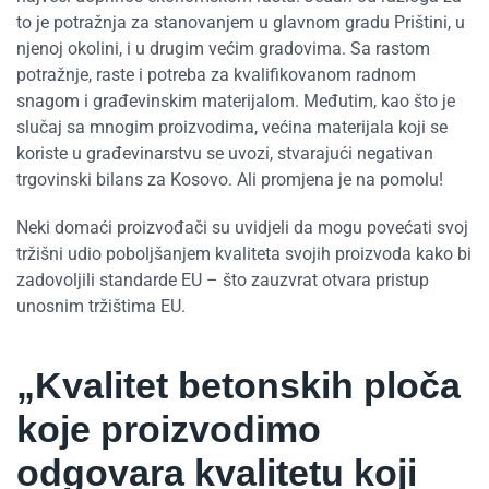
to je potražnja za stanovanjem u glavnom gradu Prištini, u
njenoj okolini, i u drugim većim gradovima. Sa rastom
potražnje, raste i potreba za kvalifikovanom radnom
snagom i građevinskim materijalom. Međutim, kao što je
slučaj sa mnogim proizvodima, većina materijala koji se
koriste u građevinarstvu se uvozi, stvarajući negativan
trgovinski bilans za Kosovo. Ali promjena je na pomolu!
Neki domaći proizvođači su uvidjeli da mogu povećati svoj
tržišni udio poboljšanjem kvaliteta svojih proizvoda kako bi
zadovoljili standarde EU – što zauzvrat otvara pristup
unosnim tržištima EU.
„Kvalitet betonskih ploča
koje proizvodimo
odgovara kvalitetu koji