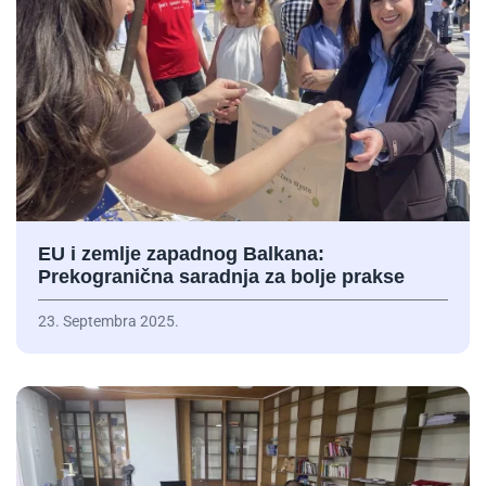
EU i zemlje zapadnog Balkana:
Prekogranična saradnja za bolje prakse
23. Septembra 2025.