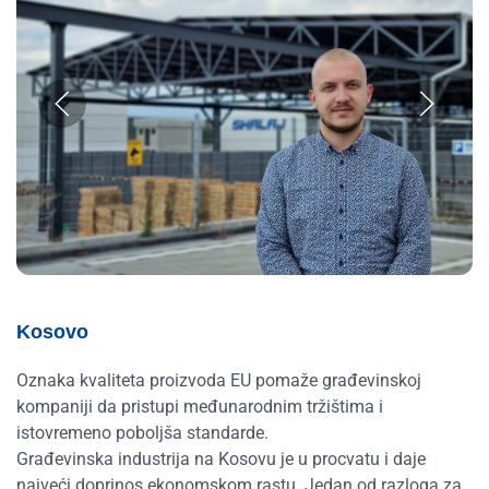
Kosovo
Oznaka kvaliteta proizvoda EU pomaže građevinskoj
kompaniji da pristupi međunarodnim tržištima i
istovremeno poboljša standarde.
Građevinska industrija na Kosovu je u procvatu i daje
najveći doprinos ekonomskom rastu. Jedan od razloga za