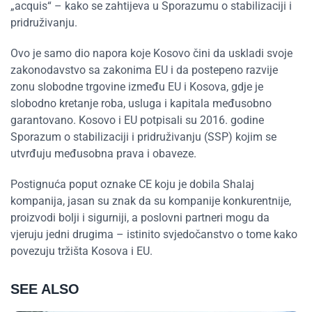
„acquis“ – kako se zahtijeva u Sporazumu o stabilizaciji i
pridruživanju.
Ovo je samo dio napora koje Kosovo čini da uskladi svoje
zakonodavstvo sa zakonima EU i da postepeno razvije
zonu slobodne trgovine između EU i Kosova, gdje je
slobodno kretanje roba, usluga i kapitala međusobno
garantovano. Kosovo i EU potpisali su 2016. godine
Sporazum o stabilizaciji i pridruživanju (SSP) kojim se
utvrđuju međusobna prava i obaveze.
Postignuća poput oznake CE koju je dobila Shalaj
kompanija, jasan su znak da su kompanije konkurentnije,
proizvodi bolji i sigurniji, a poslovni partneri mogu da
vjeruju jedni drugima – istinito svjedočanstvo o tome kako
povezuju tržišta Kosova i EU.
SEE ALSO