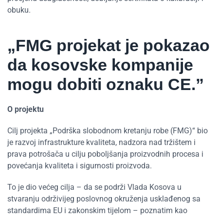
obuku.
„FMG projekat je pokazao
da kosovske kompanije
mogu dobiti oznaku CE.”
O projektu
Cilj projekta „Podrška slobodnom kretanju robe (FMG)“ bio
je razvoj infrastrukture kvaliteta, nadzora nad tržištem i
prava potrošača u cilju poboljšanja proizvodnih procesa i
povećanja kvaliteta i sigurnosti proizvoda.
To je dio većeg cilja – da se podrži Vlada Kosova u
stvaranju održivijeg poslovnog okruženja usklađenog sa
standardima EU i zakonskim tijelom – poznatim kao