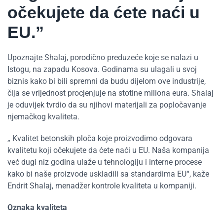
očekujete da ćete naći u
EU.”
Upoznajte Shalaj, porodično preduzeće koje se nalazi u
Istogu, na zapadu Kosova. Godinama su ulagali u svoj
biznis kako bi bili spremni da budu dijelom ove industrije,
čija se vrijednost procjenjuje na stotine miliona eura. Shalaj
je oduvijek tvrdio da su njihovi materijali za popločavanje
njemačkog kvaliteta.
„ Kvalitet betonskih ploča koje proizvodimo odgovara
kvalitetu koji očekujete da ćete naći u EU. Naša kompanija
već dugi niz godina ulaže u tehnologiju i interne procese
kako bi naše proizvode uskladili sa standardima EU“, kaže
Endrit Shalaj, menadžer kontrole kvaliteta u kompaniji.
Oznaka kvaliteta