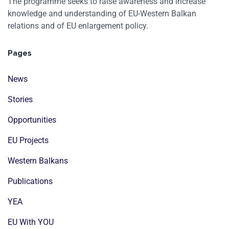
The programme seeks to raise awareness and increase
knowledge and understanding of EU-Western Balkan
relations and of EU enlargement policy.
Pages
News
Stories
Opportunities
EU Projects
Western Balkans
Publications
YEA
EU With YOU