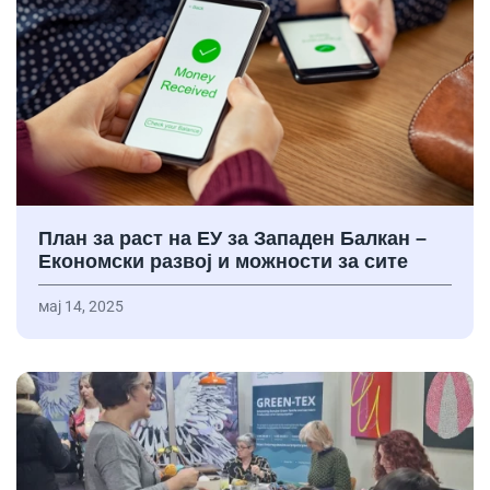
План за раст на ЕУ за Западен Балкан –
Економски развој и можности за сите
мај 14, 2025