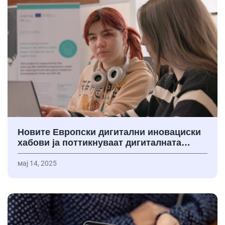
Новите Европски дигитални иновациски
хабови ја поттикнуваат дигиталната…
мај 14, 2025