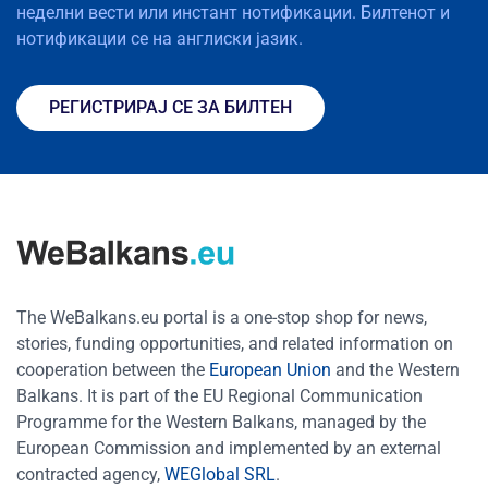
неделни вести или инстант нотификации. Билтенот и
нотификации се на англиски јазик.
РЕГИСТРИРАЈ СЕ ЗА БИЛТЕН
The WeBalkans.eu portal is a one-stop shop for news,
stories, funding opportunities, and related information on
cooperation between the
European Union
and the Western
Balkans. It is part of the EU Regional Communication
Programme for the Western Balkans, managed by the
European Commission and implemented by an external
contracted agency,
WEGlobal SRL
.