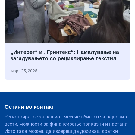
„Интерег“ и „Гринтекс“: Намалување на
загадувањето со рециклирање текстил
март 25, 2025
Остани во контакт
Регистрирај се за нашиот месечен билтен за најновите
вести, можности за финансирање приказни и настани!
Исто така можеш да избереш да добиваш кратки