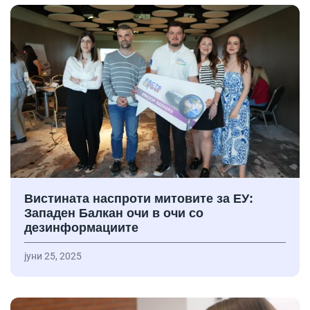
Вистината наспроти митовите за ЕУ:
Западен Балкан очи в очи со
дезинформациите
јуни 25, 2025