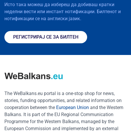
Исто така можеш да избереш да добиваш кратки
неделни вести или инстант нотификации. Билтенот и
нотификации се на англиски јазик.
РЕГИСТРИРАЈ СЕ ЗА БИЛТЕН
The WeBalkans.eu portal is a one-stop shop for news,
stories, funding opportunities, and related information on
cooperation between the
European Union
and the Western
Balkans. It is part of the EU Regional Communication
Programme for the Western Balkans, managed by the
European Commission and implemented by an external