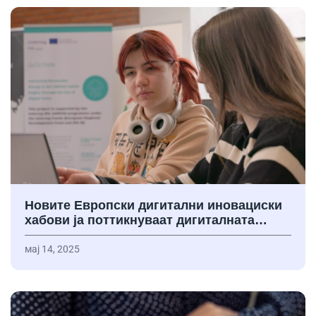
Новите Европски дигитални иновациски
хабови ја поттикнуваат дигиталната…
мај 14, 2025