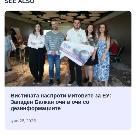
SEE ALSO
Вистината наспроти митовите за ЕУ:
Западен Балкан очи в очи со
дезинформациите
јуни 25, 2025