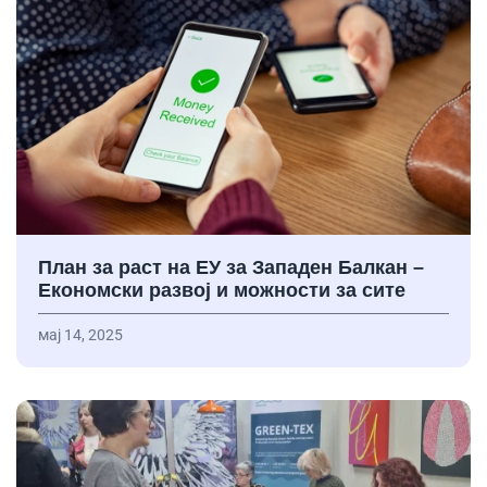
План за раст на ЕУ за Западен Балкан –
Економски развој и можности за сите
мај 14, 2025