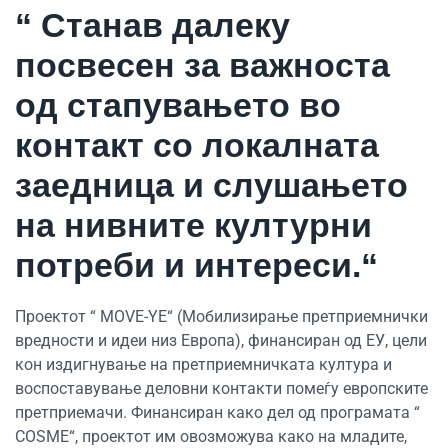
“ Станав далеку
посвесен за важноста
од стапувањето во
контакт со локалната
заедница и слушањето
на нивните културни
потреби и интереси.“
Проектот “ MOVE-YE“ (Мобилизирање претприемнички
вредности и идеи низ Европа), финансиран од ЕУ, цели
кон издигнување на претприемничката култура и
воспоставување деловни контакти помеѓу европските
претприемачи. Финансиран како дел од програмата “
COSME“, проектот им овозможува како на младите,