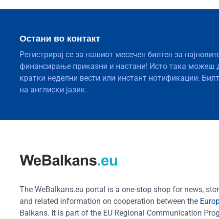
Остани во контакт
Регистрирај се за нашиот месечен билтен за најновит
финансирање приказни и настани! Исто така можеш 
кратки неделни вести или инстант нотификации. Бил
на англиски јазик.
The WeBalkans.eu portal is a one-stop shop for news, stori
and related information on cooperation between the
Euro
Balkans. It is part of the EU Regional Communication Pr