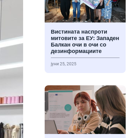
Вистината наспроти
митовите за ЕУ: Западен
Балкан очи в очи со
дезинформациите
јуни 25, 2025