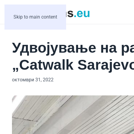
Skip to main content
Удвојување на р
„Catwalk Sarajev
октомври 31, 2022