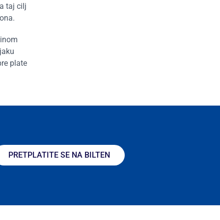
taj cilj
 ona.
ovinom
 jaku
bre plate
PRETPLATITE SE NA BILTEN