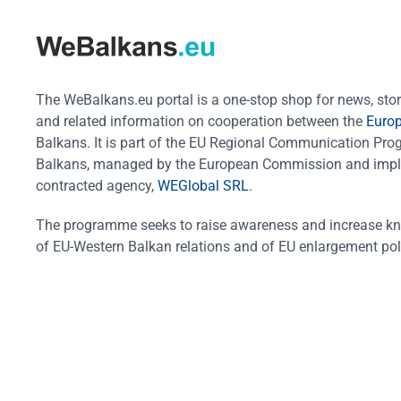
The WeBalkans.eu portal is a one-stop shop for news, stori
and related information on cooperation between the
Euro
Balkans. It is part of the EU Regional Communication Pr
Balkans, managed by the European Commission and impl
contracted agency,
WEGlobal SRL
.
The programme seeks to raise awareness and increase k
of EU-Western Balkan relations and of EU enlargement pol