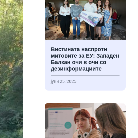
Вистината наспроти
митовите за ЕУ: Западен
Балкан очи в очи со
дезинформациите
јуни 25, 2025